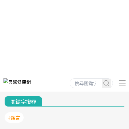
關鍵字搜尋
#謠言