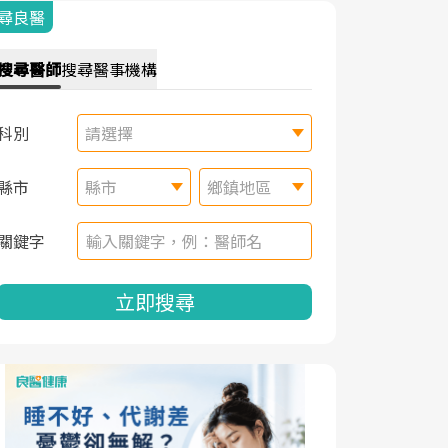
尋良醫
搜尋
醫師
搜尋
醫事機構
科別
請選擇
縣市
縣市
鄉鎮地區
關鍵字
立即搜尋