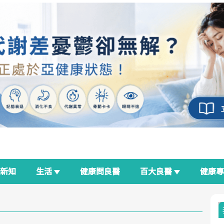
新知
生活
健康問良醫
百大良醫
健康
良醫生活祭