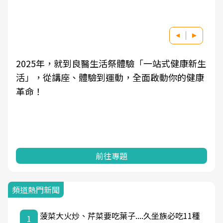
2025年，就到良醫生活祭體驗「一站式健康新生
活」，從講座、體驗到運動，全面啟動你的健康
革命！
前往專題
頻道熱門新聞
菠菜大火炒、芹菜要吃葉子....久坐族必吃11種
1