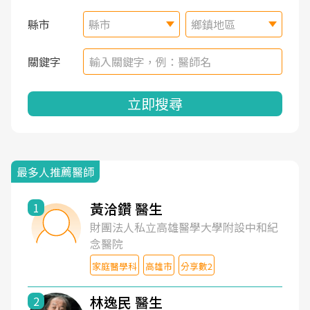
縣市
縣市
鄉鎮地區
關鍵字
立即搜尋
最多人推薦醫師
黃洽鑽 醫生
1
財團法人私立高雄醫學大學附設中和紀
念醫院
家庭醫學科
高雄市
分享數2
林逸民 醫生
2