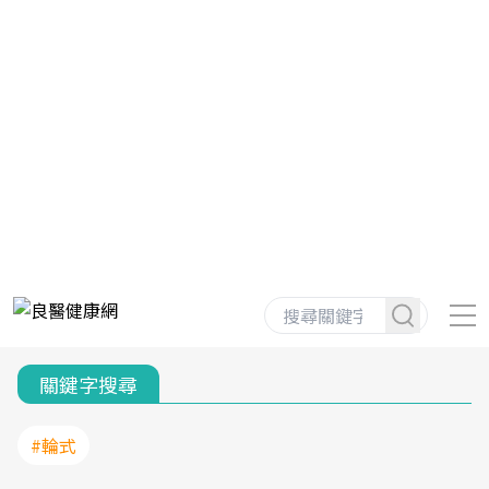
關鍵字搜尋
#輪式