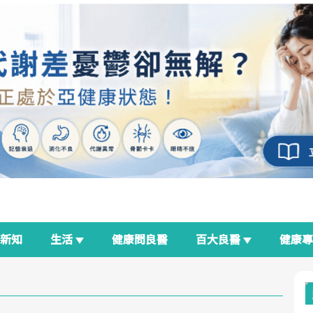
新知
生活
健康問良醫
百大良醫
健康
良醫生活祭