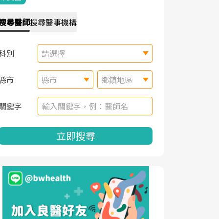
搜尋
醫師
搜尋
醫事機構
科別
請選擇
縣市
縣市
鄉鎮地區
關鍵字
立即搜尋