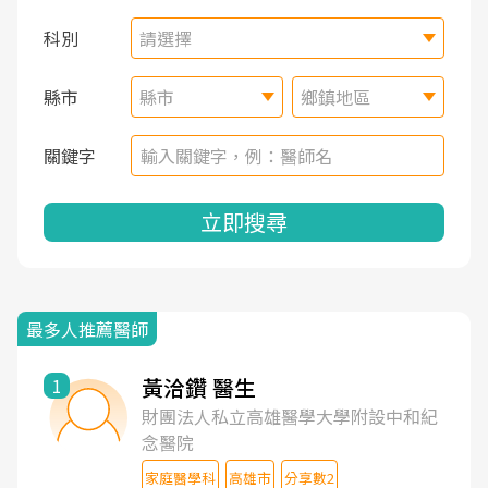
科別
請選擇
縣市
縣市
鄉鎮地區
關鍵字
立即搜尋
最多人推薦醫師
黃洽鑽 醫生
1
財團法人私立高雄醫學大學附設中和紀
念醫院
家庭醫學科
高雄市
分享數2