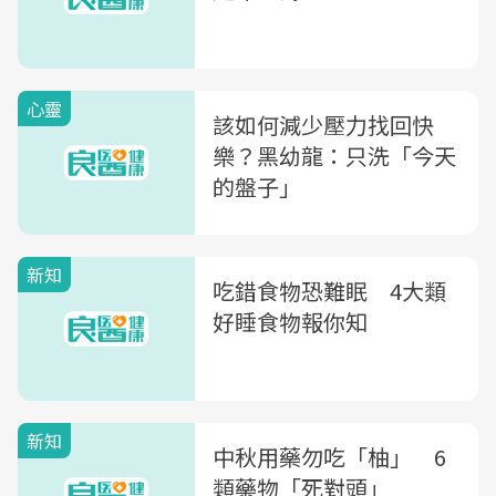
心靈
該如何減少壓力找回快
樂？黑幼龍：只洗「今天
的盤子」
新知
吃錯食物恐難眠 4大類
好睡食物報你知
新知
中秋用藥勿吃「柚」 6
類藥物「死對頭」