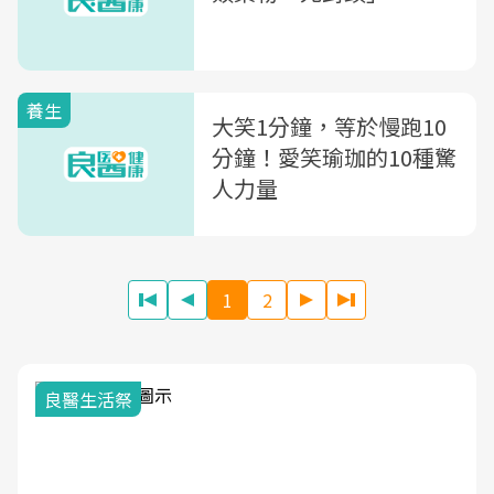
養生
大笑1分鐘，等於慢跑10
分鐘！愛笑瑜珈的10種驚
人力量
1
2
我與健康韌性的距離