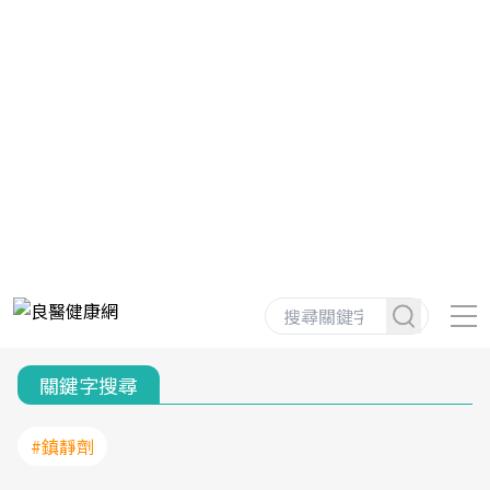
關鍵字搜尋
#鎮靜劑