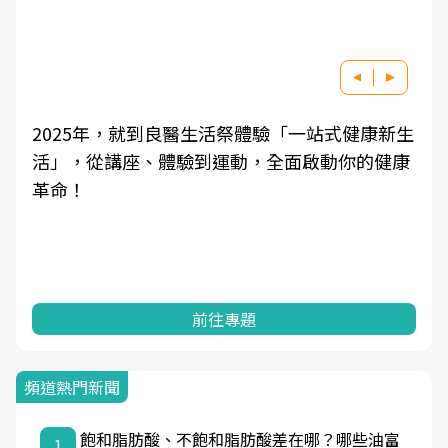
良醫健康網從「換季的身體變化」出發，透過醫
學觀點與日常感受的對話，建立對亞健康的認
知，進而引導實際的改善行動。
前往專題
頻道熱門新聞
飽和脂肪酸、不飽和脂肪酸差在哪？哪些油富
1