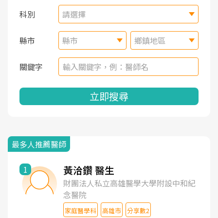
科別
請選擇
縣市
縣市
鄉鎮地區
關鍵字
立即搜尋
最多人推薦醫師
黃洽鑽 醫生
1
財團法人私立高雄醫學大學附設中和紀
念醫院
家庭醫學科
高雄市
分享數2