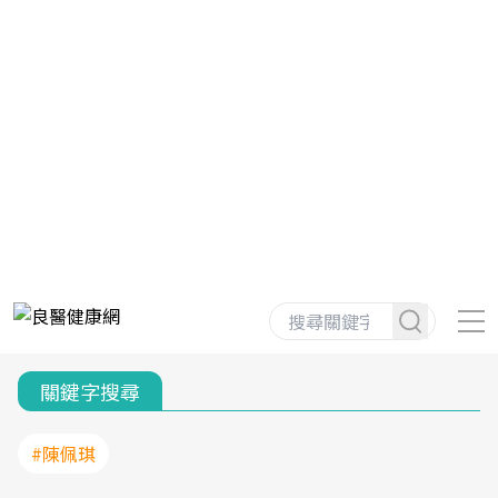
關鍵字搜尋
#陳佩琪