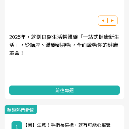
5年，就到良醫生活祭體驗「一站式健康新生
良醫健康網
從講座、體驗到運動，全面啟動你的健康
學觀點與日
知，進而引
前往專題
頻道熱門新聞
【圖】注意！手指長這樣，就有可能心臟衰
1