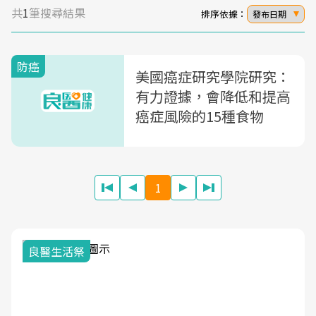
共
1
筆搜尋結果
排序依據：
發布日期
防癌
美國癌症研究學院研究：
有力證據，會降低和提高
癌症風險的15種食物
1
我與健康韌性的距離