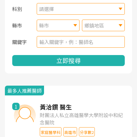
科別
請選擇
縣市
縣市
鄉鎮地區
關鍵字
立即搜尋
最多人推薦醫師
黃洽鑽 醫生
1
財團法人私立高雄醫學大學附設中和紀
念醫院
家庭醫學科
高雄市
分享數2