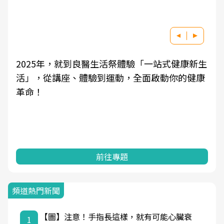
一站式健康新生
良醫健康網從「換季的身體變化」出發
啟動你的健康
學觀點與日常感受的對話，建立對亞健
知，進而引導實際的改善行動。
前往專題
頻道熱門新聞
【圖】注意！手指長這樣，就有可能心臟衰
1