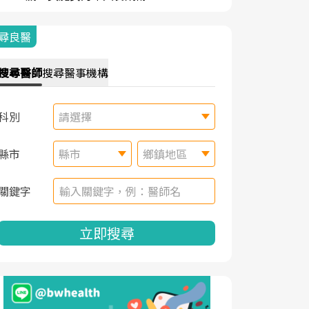
尋良醫
搜尋
醫師
搜尋
醫事機構
科別
請選擇
縣市
縣市
鄉鎮地區
關鍵字
立即搜尋