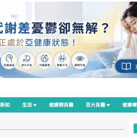
新知
生活
健康問良醫
百大良醫
健康
良醫生活祭