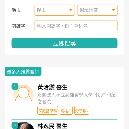
縣市
縣市
鄉鎮地區
關鍵字
立即搜尋
最多人推薦醫師
黃洽鑽 醫生
1
財團法人私立高雄醫學大學附設中和紀
念醫院
家庭醫學科
高雄市
分享數2
林逸民 醫生
2