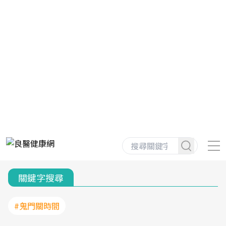
關鍵字搜尋
#鬼門關時間