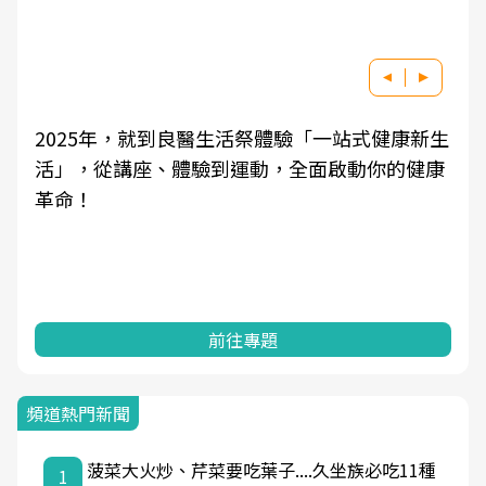
2025年，就到良醫生活祭體驗「一站式健康新生
活」，從講座、體驗到運動，全面啟動你的健康
革命！
前往專題
頻道熱門新聞
菠菜大火炒、芹菜要吃葉子....久坐族必吃11種
1