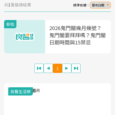
共
1
筆搜尋結果
排序依據：
發布日期
新知
2026鬼門關幾月幾號？
鬼門關要拜拜嗎？鬼門關
日期時間與15禁忌
1
良醫生活祭