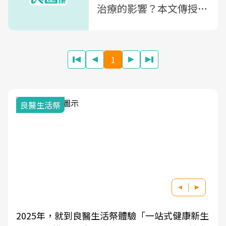
治療的影響？本文傳授正
確秘訣
1
我與健康韌性的距離
式健康新生
良醫健康網從「換季的身體變化」出發，