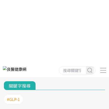
關鍵字搜尋
#GLP-1