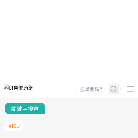
關鍵字搜尋
#ICU