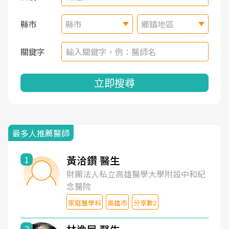
縣市
縣市
鄉鎮地區
關鍵字
立即搜尋
最多人推薦醫師
黃洽鑽 醫生
1
財團法人私立高雄醫學大學附設中和紀
念醫院
家庭醫學科
高雄市
分享數2
2