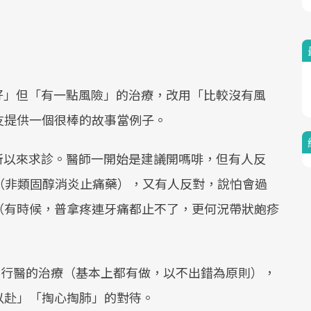
最好」但「有一點風險」的治療，改用「比較沒有風
友提供一個很棒的故事當例子。
苦所以來求診。醫師一開始是建議開嗎啡，但有人反
D（非類固醇消炎止痛藥），又有人反對，說怕會過
（有時候，普拿疼連牙痛都止不了，更何況帶狀皰疹
依法行醫的治療（基本上都有做，以不出錯為原則），
以赴」「掏心掏肺」的對待。