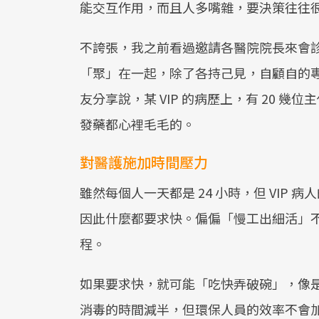
能交互作用，而且人多嘴雜，要決策往往
不誇張，我之前看過邀請各醫院院長來會
「聚」在一起，除了各持己見，自顧自的
友分享說，某 VIP 的病歷上，有 20 
發藥都心裡毛毛的。
對醫護施加時間壓力
雖然每個人一天都是 24 小時，但 VIP
因此什麼都要求快。偏偏「慢工出細活」
程。
如果要求快，就可能「吃快弄破碗」，像是
消毒的時間減半，但環保人員的效率不會