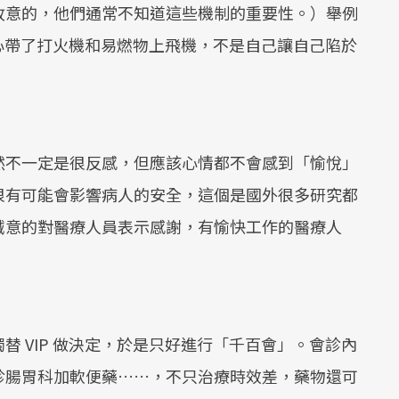
故意的，他們通常不知道這些機制的重要性。）舉例
小心帶了打火機和易燃物上飛機，不是自己讓自己陷於
然不一定是很反感，但應該心情都不會感到「愉悅」
很有可能會影響病人的安全，這個是國外很多研究都
誠意的對醫療人員表示感謝，有愉快工作的醫療人
 VIP 做決定，於是只好進行「千百會」。會診內
診腸胃科加軟便藥……，不只治療時效差，藥物還可