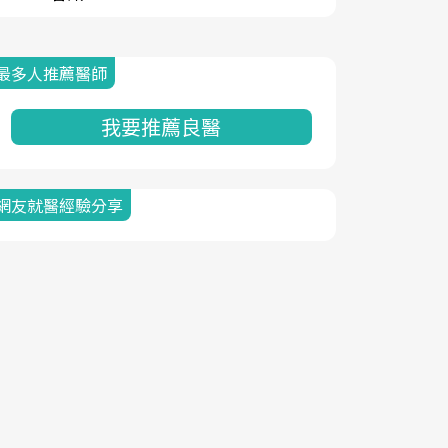
最多人推薦醫師
我要推薦良醫
網友就醫經驗分享