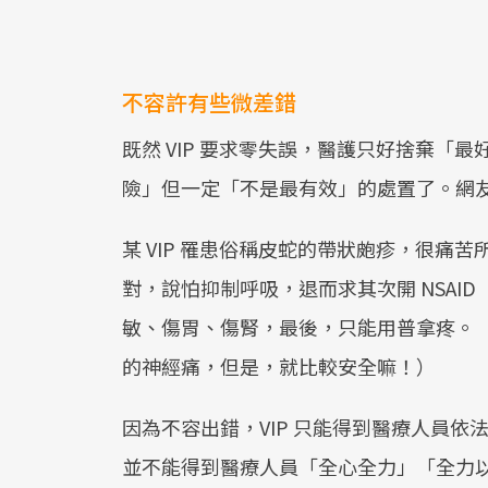
不容許有些微差錯
既然 VIP 要求零失誤，醫護只好捨棄「
險」但一定「不是最有效」的處置了。網
某 VIP 罹患俗稱皮蛇的帶狀皰疹，很痛
對，說怕抑制呼吸，退而求其次開 NSAI
敏、傷胃、傷腎，最後，只能用普拿疼。
的神經痛，但是，就比較安全嘛！）
因為不容出錯，VIP 只能得到醫療人員
並不能得到醫療人員「全心全力」「全力