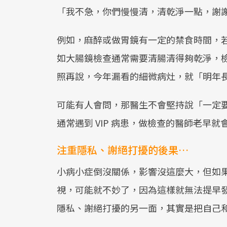
「我不急，你們慢慢清，清乾淨一點，謝
例如，麻醉或做胃鏡有一定的禁食時間，
如大腸鏡檢查通常需要清腸清得夠乾淨，檢查
照再說，今年漏看的細微病灶，就「明年
可能有人會問，那醫生不會堅持說「一定
通常遇到 VIP 病患，做檢查的醫師老早
注重隱私、謝絕打擾的後果…
小病小症倒沒關係，影響沒這麼大，但如
視，可能就不妙了，因為這樣就無法提早
隱私、謝絕打擾的另一面，其實是把自己