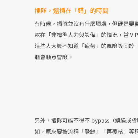
插隊，還插在「錯」的時間
有時候，插隊並沒有什麼壞處，但硬是要
露在「非標準人力與設備」的情況，當 VI
這些人大概不知道「疲勞」的風險等同於
軀會願意冒險。
另外，插隊可能不得不 bypass（繞過
如，原來要按流程「登錄」「再覆核」等