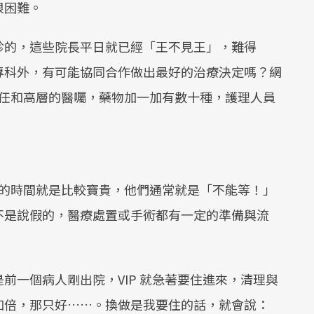
很困難。
診的，這些院長平日就已經「王不見王」，難得
專科外，有可能協同合作做出最好的治療決定嗎？網
幾位主任和高層的醫囑，藥物加一加有數十種，護理人員
 病人的時間就是比較寶貴，他們通常就是「不能等！」
不是說假的，醫療處置或手術都有一定的準備與流
前一個病人剛出院，VIP 就急著要住進來，清理與
加倍，那只好……。換做是我要住的話，就會說：