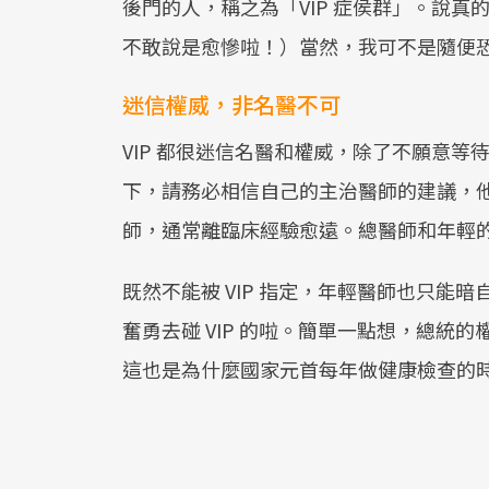
後門的人，稱之為「VIP 症侯群」。說真
不敢說是愈慘啦！）當然，我可不是隨便
迷信權威，非名醫不可
VIP 都很迷信名醫和權威，除了不願意
下，請務必相信自己的主治醫師的建議，
師，通常離臨床經驗愈遠。總醫師和年輕
既然不能被 VIP 指定，年輕醫師也只能
奮勇去碰 VIP 的啦。簡單一點想，總統
這也是為什麼國家元首每年做健康檢查的