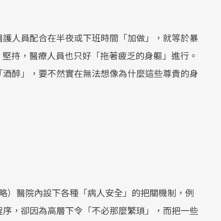
醫護人員配合在半夜或下班時間「加做」，就等於暴
P 堅持，醫療人員也只好「拖著疲乏的身軀」進行。
「酒醉」，要不然實在無法想像為什麼這些尊貴的身
或省略）醫院內設下各種「病人安全」的把關機制，例
程序，卻因為高層下令「不必那麼繁瑣」，而把一些