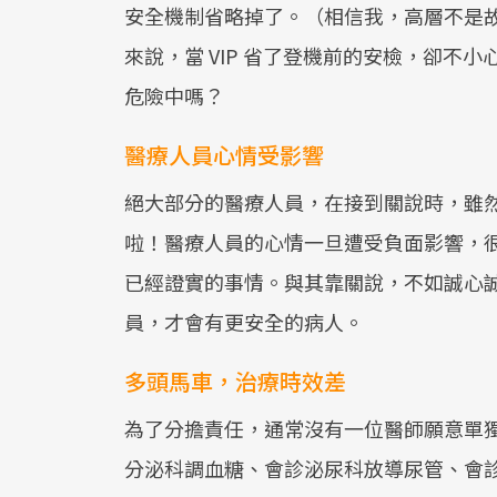
安全機制省略掉了。（相信我，高層不是
來說，當 VIP 省了登機前的安檢，卻不
危險中嗎？
醫療人員心情受影響
絕大部分的醫療人員，在接到關說時，雖
啦！醫療人員的心情一旦遭受負面影響，
已經證實的事情。與其靠關說，不如誠心
員，才會有更安全的病人。
多頭馬車，治療時效差
為了分擔責任，通常沒有一位醫師願意單獨替
分泌科調血糖、會診泌尿科放導尿管、會