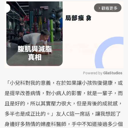
觀看更多
arrow_forward_ios
Powered by 
GliaStudios
「小兒科對我的意義，在於如果讓小孩恢復健康，或
Mute
是提早改善病情，對小病人的影響，就是一輩子，而
且是好的，所以其實壓力很大，但是背後的成就感，
多半也是成正比的。」友人C這一席話，讓我想起了
身邊好多熱情的婦產科醫師，手中不知道接過多少個