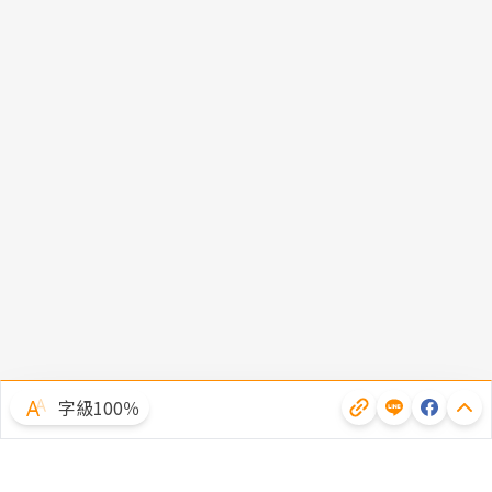
字級100％