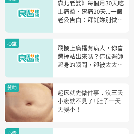
靠北老婆》每個月30天吃
止痛藥、胃痛20天...一個
老公告白：拜託妳別做護
士了，保命要緊
心靈
飛機上廣播有病人，你會
選擇站出來嗎？這位醫師
起身的瞬間，卻被太太拉
住…
心靈