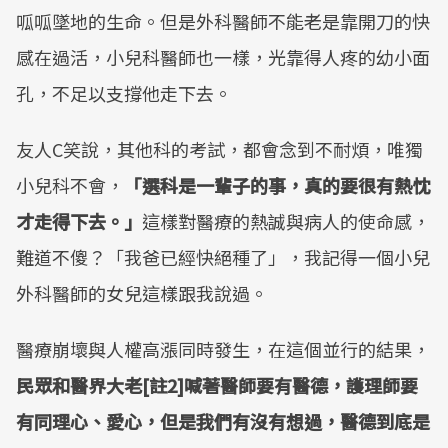
呱呱墜地的生命。但是外科醫師不能老是靠開刀的快
感在過活，小兒科醫師也一樣，光靠得人疼的幼小面
孔，不足以支撐他走下去。
友人C笑說，其他科的考試，都會念到不耐煩，唯獨
小兒科不會，
「選科是一輩子的事，真的要很有熱忱
才走得下去。」
這樣對醫療的熱誠與病人的使命感，
難道不傻？「我爸已經快絕種了」，我記得一個小兒
外科醫師的女兒這樣跟我說過。
醫療崩壞與人權高漲同時發生，在這個並行的結果，
民眾和醫界大老[註2]喊著醫師要有醫德，護理師要
有同理心、愛心，但是我們有沒有想過，醫德到底是