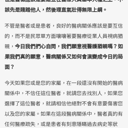
該先是賤踏他人，然後理直氣壯得無限上綱。
不管是醫者或是患者，良好的醫病關係應該是要互信
的，而不是民眾單方面嚷嚷著要醫療從業人員視病猶
親，
今日我們捫心自問，我們願意視醫護猶親嗎？如
果我們真的願意，醫病關係又如何會演變成今日的局
面？
今天如果您或是您的家屬，在一段還沒有開始的醫病
關係中，不信任這位醫者，就請您去找別人，如果您
選擇了這位醫者，就請相信他絕對不會有意要傷害您
以及您的家屬。如果在這段醫病關係中，醫者真的有
任何醫療疏失，或是患者有刻意隱瞞過去病史等狀