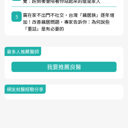
覺：跌倒後會陪著你站起來的還是家人
窩在家不出門不社交，台灣「繭居族」逐年增
5
加！改善繭居問題，專家告訴你：為何說些
「重話」是有必要的
最多人推薦醫師
我要推薦良醫
網友就醫經驗分享