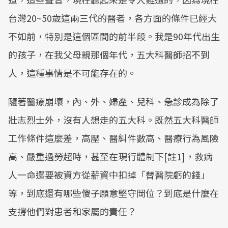
台灣20~50歲這兩三代的醫者，各方面的條件已經大
不如前，特別是這個區間的前半段。我是90年代出生
的孩子，在我父母親那個年代，五大科醫師招不到
人，這種事情是不可能存在的。
隨著醫療崩壞，內、外、婦產、兒科、急診成為除了
壯志烈士外，沒有人想走的五大科。既然五大科醫師
工作條件這麼差，高壓、醫糾件數高、醫療行為風險
高、嚴重過勞超時，甚至在現行體制下[註1]，救病
人一命還要被資方從薪資中扣掉「替醫院虧的錢」
等，到底還有哪些傻子願意堅守岡位？到底是什麼在
支撐他們對患者和家屬的責任？