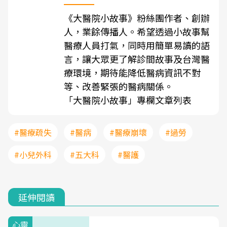
《
大醫院小故事
》粉絲團作者、創辦
人，業餘傳播人。希望透過小故事幫
醫療人員打氣，同時用簡單易讀的語
言，讓大眾更了解診間故事及台灣醫
療環境，期待能降低醫病資訊不對
等、改善緊張的醫病關係。
「大醫院小故事」專欄文章列表
#醫療疏失
#醫病
#醫療崩壞
#過勞
#小兒外科
#五大科
#醫護
延伸閱讀
心靈