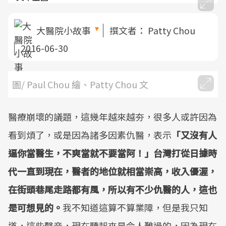
大醫院小故事
撰文者：
Patty Chou
2016-06-30
圖/ Paul Chou 繪、Patty Chou 文
醫療崩壞的議題，這幾年越來越夯，很多人或許因為
看到煩了，或是因為諸多因素仇醫，表示
「又沒有人
逼你當醫生，不爽當就不要當阿！」台灣打從日據時
代一直到現在，醫者的地位就相當崇高，收入優渥，
在街頭巷尾走路都有風，所以有不少仇醫的人，這也
是可想見的。
我不知道這算不算業障，但是我只知
道，這些聲音，現在聽起來是令人難過的，因為現在