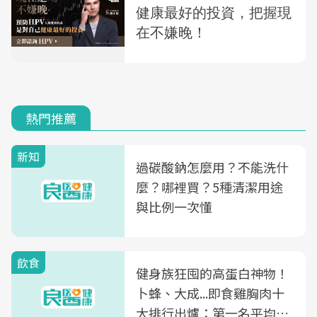
熱門推薦
新知
過碳酸鈉怎麼用？不能洗什
麼？哪裡買？5種清潔用途
與比例一次懂
飲食
健身族狂囤的高蛋白神物！
卜蜂、大成...即食雞胸肉十
大排行出爐：第一名平均一