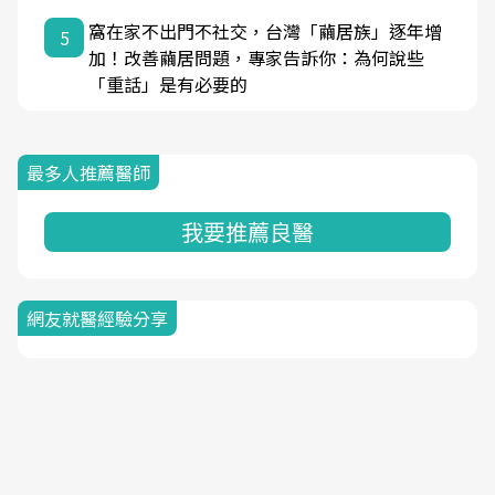
窩在家不出門不社交，台灣「繭居族」逐年增
5
加！改善繭居問題，專家告訴你：為何說些
「重話」是有必要的
最多人推薦醫師
我要推薦良醫
網友就醫經驗分享