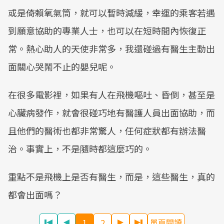
或是倚賴氧氣筒，就可以暫時減緩，幸運的乘客若遇
到願意協助的專業人士，也可以在短時間內恢復正
常。熱心助人的天使非常多，我還碰過有醫生主動出
面關心哭鬧不止的嬰兒呢。
在很多電影裡，如果有人在飛機嘔吐、昏倒，甚至是
心臟病發作，就會很碰巧地有醫護人員出面協助，而
且他們的醫術也都非常驚人，任何症狀都有辦法醫
治。事實上，不是隨時都這麼巧的。
重點不是飛機上是否有醫生，而是，這些醫生，真的
都會出面嗎？
1
2
單頁閱讀