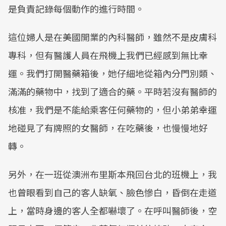
是負責記錄每個動作的進行時間。
這位婦人是在美國開業的內科醫師，雖然不是皮膚科
專科，但有醫護人員在飛機上我們已經感到無比幸
運。我們打開醫藥箱後，她仔細地從箱內分門別類、
滿滿的藥物中，找到了適合的藥。平時若沒有醫師的
核准，我們是不能給乘客任何藥物的，但小弟弟幸運
地碰見了有牌照的女醫師，在吃藥後，也慢慢地好
轉。
另外，在一班從澳洲布里斯本飛回台北的班機上，我
也曾眼看到自己的客人缺氧、臉色慘白，昏倒在走道
上，當時身邊的客人全都嚇壞了。在呼叫醫師後，空