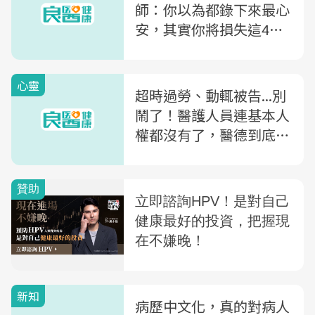
師：你以為都錄下來最心
安，其實你將損失這4個
好處
心靈
超時過勞、動輒被告...別
鬧了！醫護人員連基本人
權都沒有了，醫德到底是
什麼？
新知
病歷中文化，真的對病人