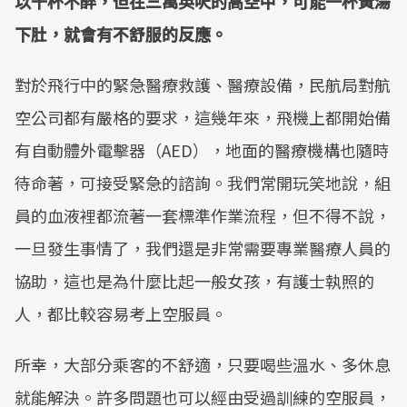
以千杯不醉，但在三萬英呎的高空中，可能一杯黃湯
下肚，就會有不舒服的反應。
對於飛行中的緊急醫療救護、醫療設備，民航局對航
空公司都有嚴格的要求，這幾年來，飛機上都開始備
有自動體外電擊器（AED），地面的醫療機構也隨時
待命著，可接受緊急的諮詢。我們常開玩笑地說，組
員的血液裡都流著一套標準作業流程，但不得不說，
一旦發生事情了，我們還是非常需要專業醫療人員的
協助，這也是為什麼比起一般女孩，有護士執照的
人，都比較容易考上空服員。
所幸，大部分乘客的不舒適，只要喝些溫水、多休息
就能解決。許多問題也可以經由受過訓練的空服員，