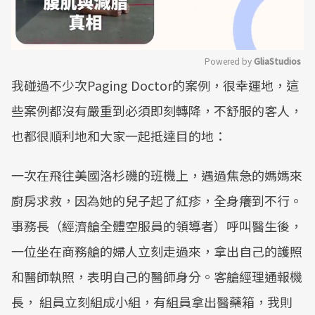
Powered by 
GliaStudios
我碰過不少次Paging Doctor的案例，很幸運地，這
Mute
些案例都沒有嚴重到必須即刻轉降，不舒服的客人，
也都很順利地和大家一起抵達目的地：
一次在飛往美國洛杉磯的班機上，遇過焦急的媽媽來
廚房求救，因為她的兒子起了紅疹，全身癢到不行。
事務長（經濟艙全體空服員的領導者）呼叫醫生後，
一位坐在商務艙的婦人立刻走過來，拿出自己的護照
和醫師執照，表明自己的醫師身分。客艙經理通報機
長， 組員立刻組成小組，有組員拿出醫藥箱，我則