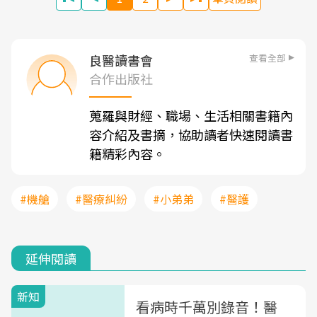
查看全部
良醫讀書會
合作出版社
蒐羅與財經、職場、生活相關書籍內
容介紹及書摘，協助讀者快速閱讀書
籍精彩內容。
#機艙
#醫療糾紛
#小弟弟
#醫護
延伸閱讀
新知
看病時千萬別錄音！醫