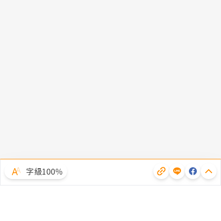
字級100％