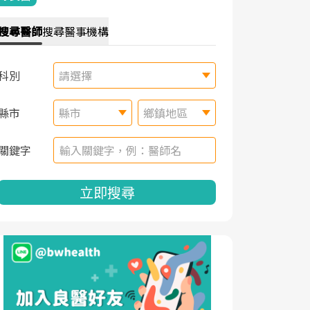
搜尋
醫師
搜尋
醫事機構
科別
請選擇
縣市
縣市
鄉鎮地區
關鍵字
立即搜尋