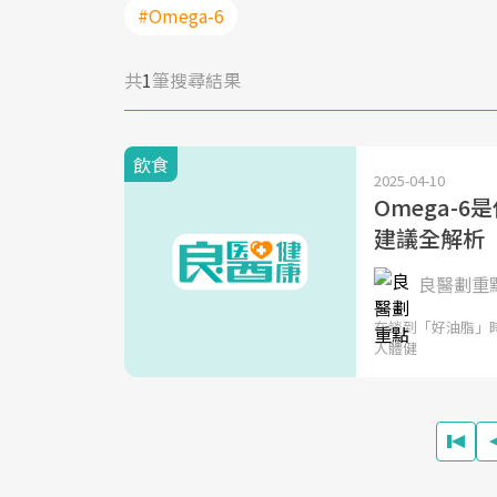
#Omega-6
共
1
筆搜尋結果
飲食
2025-04-10
Omega-
建議全解析
良醫劃重
在談到「好油脂」時
人體健