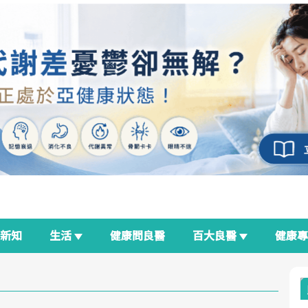
新知
生活
健康問良醫
百大良醫
健康
良醫生活祭