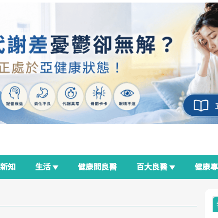
新知
生活
健康問良醫
百大良醫
健康
良醫生活祭