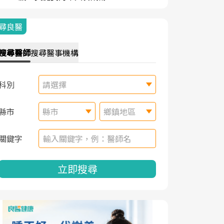
尋良醫
搜尋
醫師
搜尋
醫事機構
科別
請選擇
縣市
縣市
鄉鎮地區
關鍵字
立即搜尋