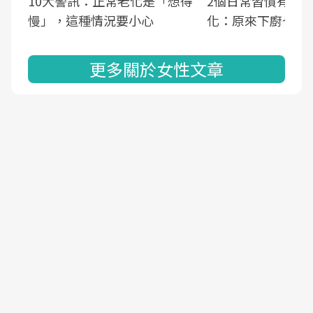
10大警訊：正常老化是「想得
2個日常習慣有助
慢」，這種情況要小心
化：原來下廚也可
更多關於女性文章