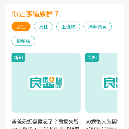
你是哪種族群？
女性
男性
上班族
媽咪寶貝
銀髮族
新知
新知
爸爸最近變健忘了？醫揭失智
50歲後大腦開始萎