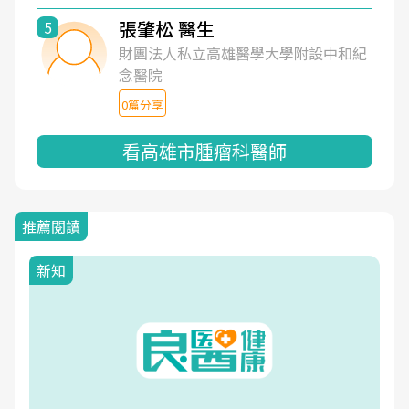
張肇松 醫生
5
財團法人私立高雄醫學大學附設中和紀
念醫院
0篇分享
看高雄市腫瘤科醫師
推薦閱讀
新知