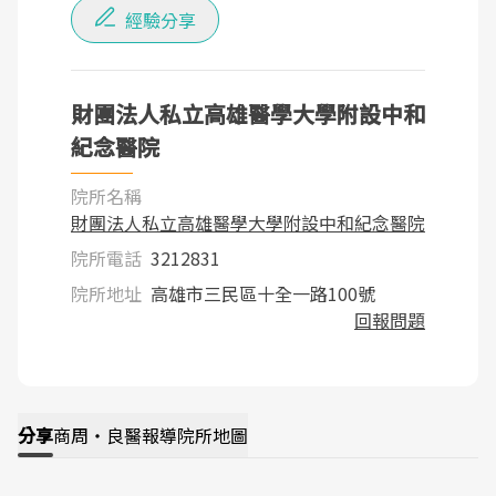
經驗分享
財團法人私立高雄醫學大學附設中和
紀念醫院
院所名稱
財團法人私立高雄醫學大學附設中和紀念醫院
院所電話
3212831
院所地址
高雄市三民區十全一路100號
回報問題
分享
商周・良醫報導
院所地圖