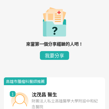
來當第一個分享經驗的人吧！
我要分享
高雄市腫瘤科醫師推薦
沈茂昌 醫生
1
財團法人私立高雄醫學大學附設中和紀
念醫院