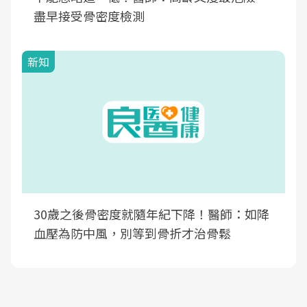
盡早接受骨密度檢測
新知
30歲之後骨密度就隨年紀下降！醫師：如降
血壓為防中風，別等到骨折才治骨鬆