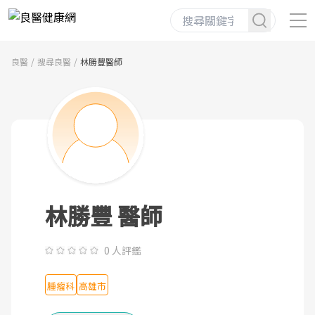
良醫
搜尋良醫
林勝豐醫師
林勝豐 醫師
0 人評鑑
腫瘤科
高雄市