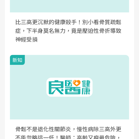
比三高更沉默的健康殺手！別小看骨質疏鬆
症，下半身莫名無力，竟是壓迫性骨折導致
神經受損
新知
骨鬆不是退化性關節炎，慢性病除三高外更
不能忽略這一低！醫師：高齡又瘦最危險，