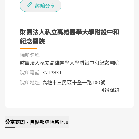
經驗分享
財團法人私立高雄醫學大學附設中和
紀念醫院
院所名稱
財團法人私立高雄醫學大學附設中和紀念醫院
院所電話
3212831
院所地址
高雄市三民區十全一路100號
回報問題
分享
商周・良醫報導
院所地圖