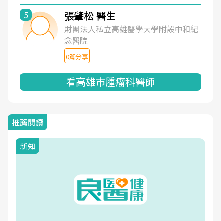
張肇松 醫生
5
財團法人私立高雄醫學大學附設中和紀
念醫院
0篇分享
看高雄市腫瘤科醫師
推薦閱讀
新知