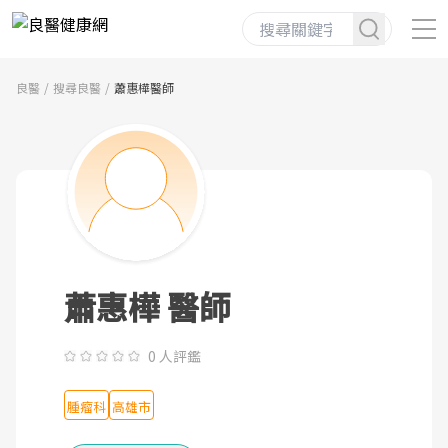
良醫
搜尋良醫
蕭惠樺醫師
蕭惠樺 醫師
0 人評鑑
腫瘤科
高雄市