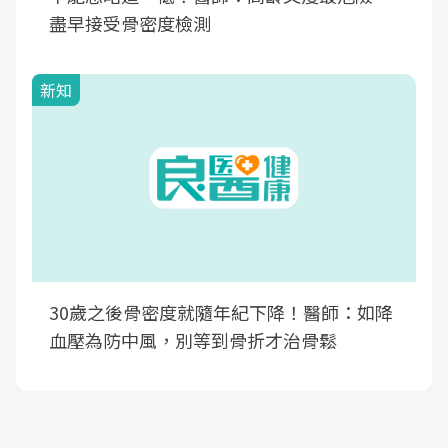
盡早接受骨密度檢測
新知
30歲之後骨密度就隨年紀下降！醫師：如降
血壓為防中風，別等到骨折才治骨鬆