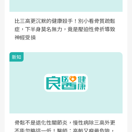
比三高更沉默的健康殺手！別小看骨質疏鬆
症，下半身莫名無力，竟是壓迫性骨折導致
神經受損
新知
骨鬆不是退化性關節炎，慢性病除三高外更
不能忽略這一低！醫師：高齡又瘦最危險，