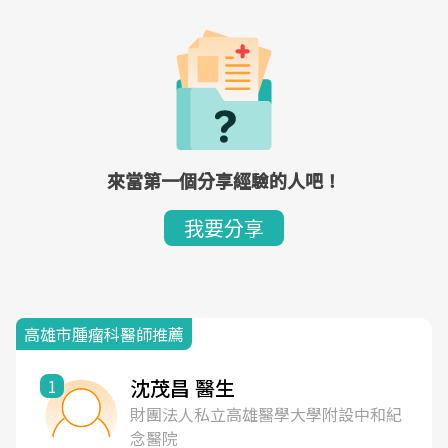
來當第一個分享經驗的人吧！
我要分享
高雄市腫瘤科醫師推薦
沈茂昌 醫生
1
財團法人私立高雄醫學大學附設中和紀
念醫院