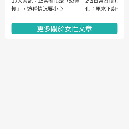
10大警訊：正常老化是「想得
2個日常習慣有助
慢」，這種情況要小心
化：原來下廚也可
更多關於女性文章