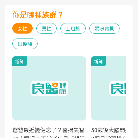
你是哪種族群？
女性
男性
上班族
媽咪寶貝
銀髮族
新知
新知
爸爸最近變健忘了？醫揭失智
50歲後大腦開始萎