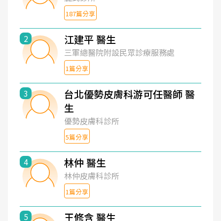
187篇分享
江建平 醫生
2
三軍總醫院附設民眾診療服務處
1篇分享
台北優勢皮膚科游可任醫師 醫
3
生
優勢皮膚科診所
5篇分享
林仲 醫生
4
林仲皮膚科診所
1篇分享
王修含 醫生
5