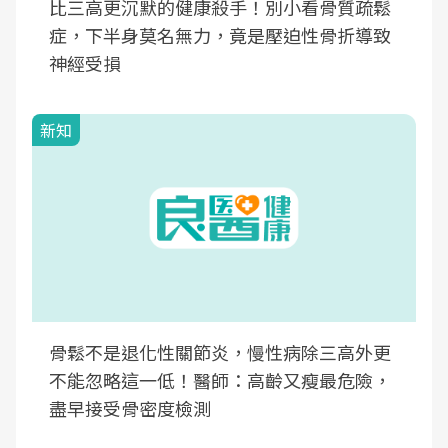
比三高更沉默的健康殺手！別小看骨質疏鬆
症，下半身莫名無力，竟是壓迫性骨折導致
神經受損
新知
骨鬆不是退化性關節炎，慢性病除三高外更
不能忽略這一低！醫師：高齡又瘦最危險，
盡早接受骨密度檢測