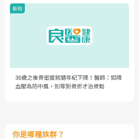
新知
30歲之後骨密度就隨年紀下降！醫師：如降
血壓為防中風，別等到骨折才治骨鬆
你是哪種族群？