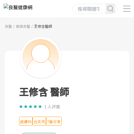
良醫
搜尋良醫
王修含醫師
王修含 醫師
1 人評鑑
皮膚科
台北市
7篇分享