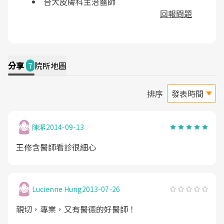
台大皮膚科主治醫師
回報問題
分享
7
院所地圖
排序
陳潔
2014-09-13
王修含醫師看診很細心
Lucienne Hung
2013-07-26
親切，專業，又有醫德的好醫師！