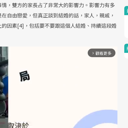
事情，雙方的家長占了非常大的影響力。影響力有多
是在自由戀愛，但真正談到結婚的話，家人，親戚，
的因素[4]，包括要不要跟這個人結婚、持續這段婚
觀看更多
arrow_forward_ios