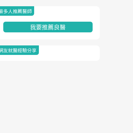
最多人推薦醫師
我要推薦良醫
網友就醫經驗分享