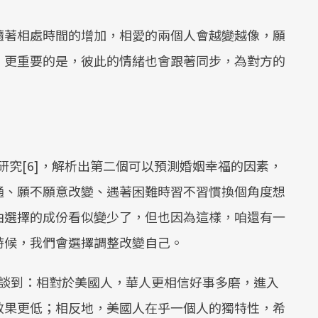
隨著相處時間的增加，相愛的兩個人會越變越像，願
，更重要的是，彼此的情緒也會跟著同步，為對方的
J. Finkel的研究[6]，解析出第二個可以預測婚姻幸福的因素，
通、願不願意改變、遇著困難時習不習慣換個角度想
由選擇的成份看似變少了，但也因為這樣，咱還有一
時候，我們會選擇調整改變自己。
談到：相對於美國人，華人更相信好事多磨，進入
效果更低；相反地，美國人在乎一個人的獨特性，希