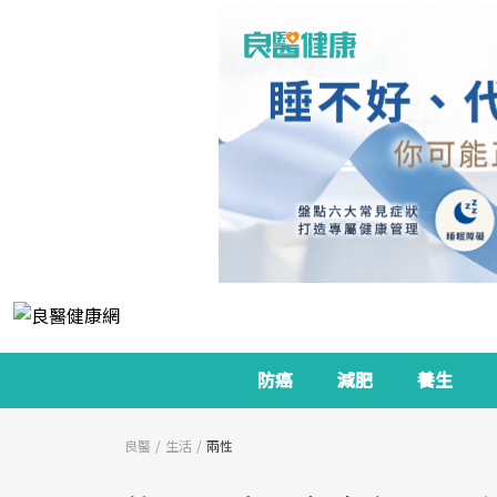
防癌
減肥
養生
良醫
生活
兩性