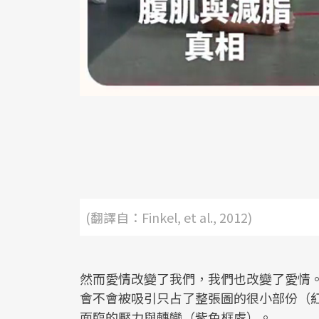
(翻譯自：Finkel, et al., 2012)
然而愛情改變了我們，我們也改變了愛情
會不會被吸引只占了整張圖的很小部份（
面臨的壓力與轉變（紫色框處）。