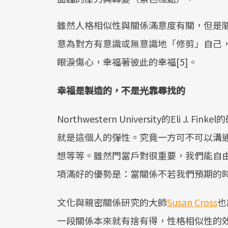
雖然人格相似性與關係滿意度有關，但是
意為對方有意識或無意識地「修剪」自己
眼淚傷心，幸福著彼此的幸福[5]。
幸福是製造的，不是光靠尋找的
Northwestern University的Eli 
就是這個人的彈性。究竟一方可不可以溝
想等等。雖然門當戶對很重要，我們能自
項滿好的優勢是：當關係不若我們預期的
文化與親密關係研究的大師
Susan Cross
也
一段關係本來就有捨有得，性格相似性的