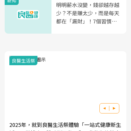
新知
明明薪水沒變，錢卻越存越
少？不是賺太少，而是每天
都在「漏財」！7個習慣一
次看
良醫生活祭
2025年，就到良醫生活祭體驗「一站式健康新生