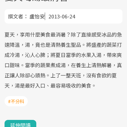
撰文者：
盧怡安
2013-06-24
夏天，享用什麼美食最消暑？除了直接感受冰品的急
速降溫，湯，竟也是清熱養生聖品。將盛產的蔬菜打
成冷湯，沁人心脾；將夏日當季的水果入湯，帶來爽
口甜味。當季的蔬果煮成湯，在養生上清熱解暑，真
正讓人除卻心頭熱。上了一整天班，沒有食欲的夏
天，湯是最好入口、最容易吸收的美食。
#不分科
延伸閱讀