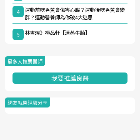
運動前吃香蕉會傷害心臟？運動後吃香蕉會變
4
胖？運動營養師為你破4大迷思
林書煒》極品軒【清蒸牛腩】
5
最多人推薦醫師
我要推薦良醫
網友就醫經驗分享