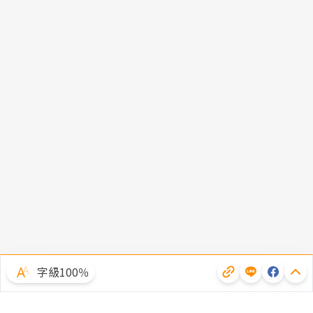
字級100％