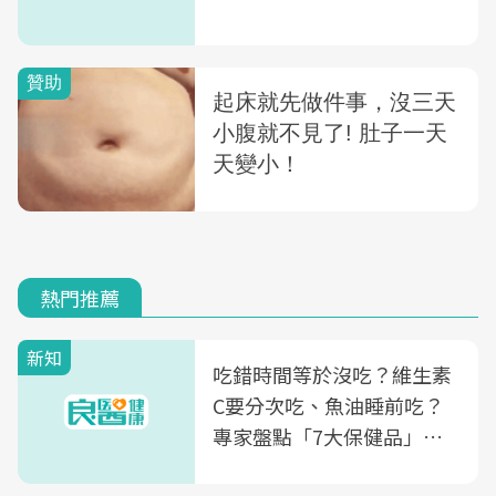
熱門推薦
新知
吃錯時間等於沒吃？維生素
C要分次吃、魚油睡前吃？
專家盤點「7大保健品」的
正確吃法，你能答對幾個