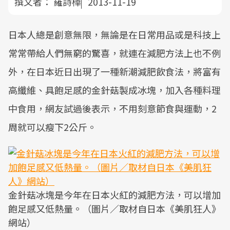
撰文者：
羅詩樺
2013-11-19
日本人總是創意無限，無論是在日常用品或是科技上
常常帶給人們無窮的驚喜，就連在減肥方法上也不例
外，在日本近日出現了一種新潮減肥飲食法，將富有
高纖維、具飽足感的金針菇製成冰塊，加入各種料理
中食用，網友試過後表示，不用刻意節食與運動，2
周就可以瘦下2公斤。
金針菇冰塊是今年在日本火紅的減肥方法，可以增加
飽足感又低熱量。（圖片／取材自日本《美肌狂人》
網站）