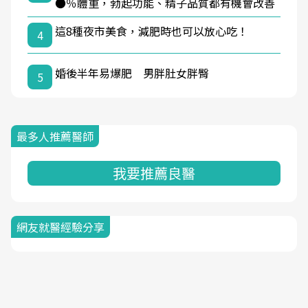
●％體重，勃起功能、精子品質都有機會改善
這8種夜市美食，減肥時也可以放心吃！
4
婚後半年易爆肥 男胖肚女胖臀
5
最多人推薦醫師
我要推薦良醫
網友就醫經驗分享