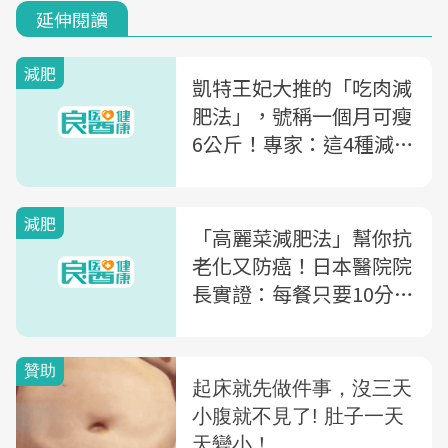
延伸閱讀
減肥
凱特王妃大推的「吃肉減
肥法」，號稱一個月可瘦
6公斤！專家：這4種減肥
菜單，小心越吃復胖越快
減肥
「高麗菜減肥法」幫你抗
老化又防癌！日本醫院院
長實證：每餐只要10分
鐘，3個月瘦20公斤