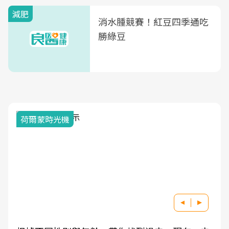
減肥
消水腫競賽！紅豆四季通吃
勝綠豆
荷爾蒙時光機