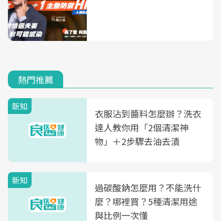
熱門推薦
新知
衣服沾到醬料怎麼辦？洗衣
達人教你用「2個清潔神
物」＋2步驟去油去漬
新知
過碳酸鈉怎麼用？不能洗什
麼？哪裡買？5種清潔用途
與比例一次懂