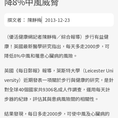
降8%中風威脅
撰文者：
陳靜梅
2013-12-23
（優活健康網記者陳靜梅／綜合報導）步行有益健
康！英國最新醫學研究指出，每天多走2000步，可
降低8%中風和罹患心臟病的風險。
英國《每日郵報》報導，萊斯特大學（Leicester Uni
versity）近期發表一項關於步行與健康的研究，是針
對全球40個國家共9306名成人作調查，運用每天計
步器的紀錄，評估其與患病風險間的相關性。
結果發現，每日多走2000步，可使中風及心臟病的