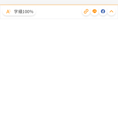
字級100％