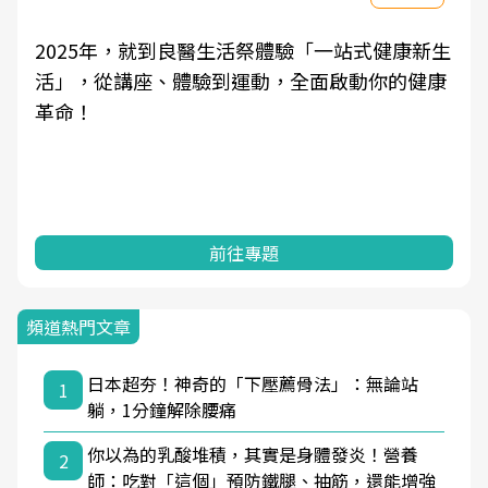
2025年，就到良醫生活祭體驗「一站式健康新生
活」，從講座、體驗到運動，全面啟動你的健康
革命！
前往專題
頻道熱門文章
日本超夯！神奇的「下壓薦骨法」：無論站
1
躺，1分鐘解除腰痛
你以為的乳酸堆積，其實是身體發炎！營養
2
師：吃對「這個」預防鐵腿、抽筋，還能增強