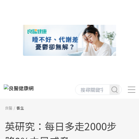
良醫
養生
英研究：每日多走2000步