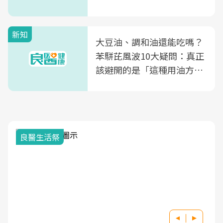
片不到50元
新知
大豆油、調和油還能吃嗎？
苯駢芘風波10大疑問：真正
該避開的是「這種用油方
式」
良醫生活祭