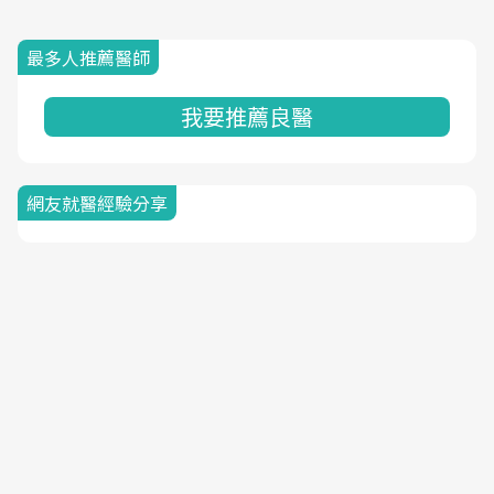
最多人推薦醫師
我要推薦良醫
網友就醫經驗分享