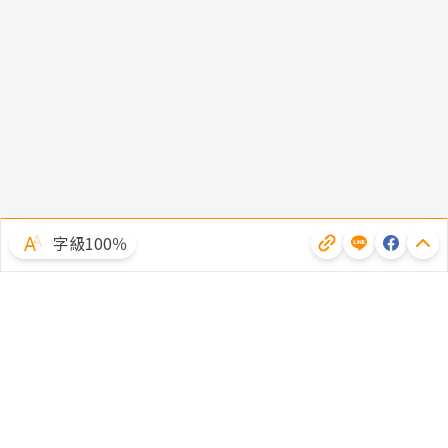
字級100％