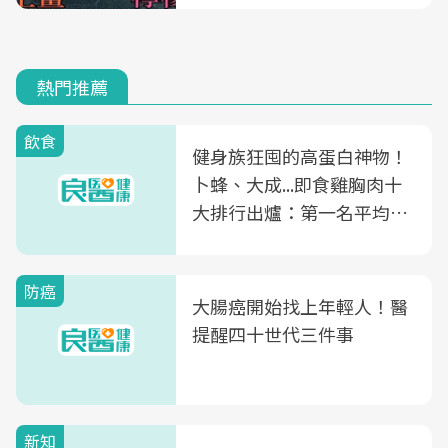
熱門推薦
飲食
健身族狂囤的高蛋白神物！
卜蜂、大成...即食雞胸肉十
大排行出爐：第一名平均一
片不到50元
防癌
大腸癌開始找上年輕人！醫
提醒四十世代三件事
新知