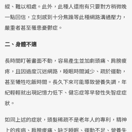
縱、難以相處。此外，此種人還抱有只要對方稍微晚
一點回信，立刻感到十分焦躁等此種網路溝通壓力，
嚴重者甚至罹患憂鬱症。
二、身體不適
長時間盯著畫面不動，容易產生並加劇頭痛、肩膀痠
疼，且因過度沉迷網路，睡眠時間減少、疏於運動，
甚至犧牲吃飯時間。長久下來可能導致營養失調，年
紀輕輕就出現記憶力低下、健忘症等早發性失智症症
狀。
如同上述的症狀，頭髮稀疏不是老年人的專利，精神
上的疾病、肩膀痠痛、缺乏睡眠、運動不足、營養失