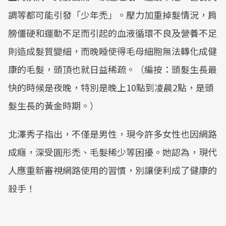
調等都可能引發「少年禿」。壓力加重掉髮情況，肩
膀僵硬和運動不足而引起的血液循環不良及營養不足
則造成髮質變細，而晚睡使得毛母細胞無法轉化成健
康的毛髮，頭頂也就日益稀疏。（編按：
頭髮生長最
快的時候是夜晚，特別是
晚上10點到凌晨2點
，是頭
髮生長的黃金時期。
）
北澤秀子指出，不僅是男性，現今許多女性也因網路
成癮，深受圓形禿、毛髮稀少等困擾。她認為，現代
人應重新審視網路使用的習慣，別讓便利成了健康的
殺手！