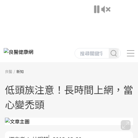
良醫
新知
低頭族注意！長時間上網，當
心變禿頭