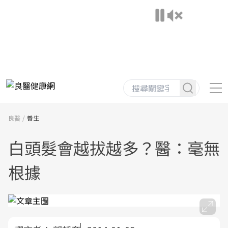
良醫
養生
白頭髮會越拔越多？醫：毫無
根據