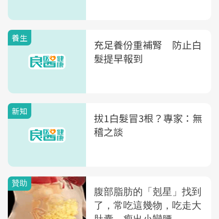
養生
充足養份重補腎 防止白
髮提早報到
新知
拔1白髮冒3根？專家：無
稽之談