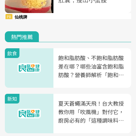
熱門推薦
飲食
飽和脂肪酸、不飽和脂肪酸
差在哪？哪些油富含飽和脂
肪酸？營養師解析「飽和脂
肪酸」的優缺點、建議攝取
量
新知
夏天蒼蠅滿天飛！台大教授
教你用「吹風機」對付它，
廚房必有的「這種調味料」
竟是蒼蠅剋星～