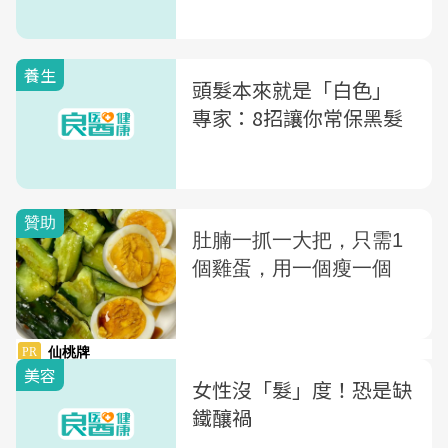
養生
頭髮本來就是「白色」
專家：8招讓你常保黑髮
美容
女性沒「髮」度！恐是缺
鐵釀禍