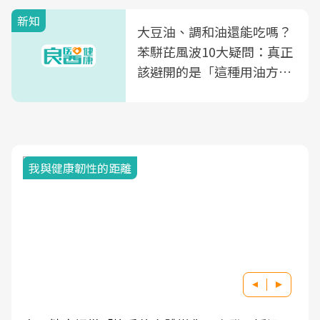
新知
大豆油、調和油還能吃嗎？
苯駢芘風波10大疑問：真正
該避開的是「這種用油方
式」
我與健康韌性的距離