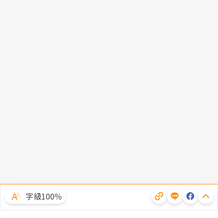
字級100％