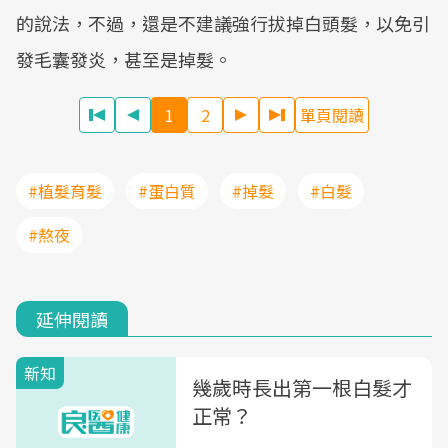
的說法，不過，還是不建議強行拔掉白頭髮，以免引
發毛囊發炎，甚至是掉髮。
1
2
單頁閱讀
#植髮育髮
#蛋白質
#掉髮
#白髮
#熬夜
延伸閱讀
新知
幾歲時長出第一根白髮才
正常？