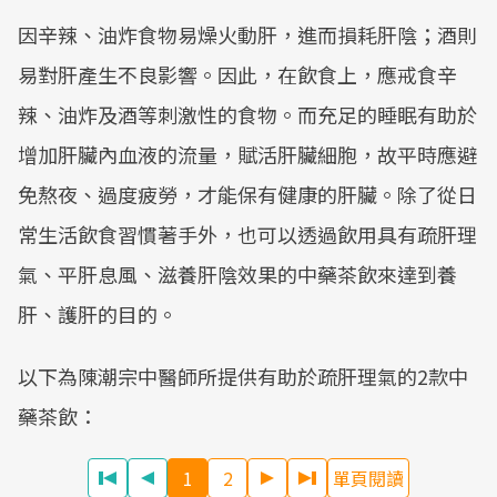
因辛辣、油炸食物易燥火動肝，進而損耗肝陰；酒則
易對肝產生不良影響。因此，在飲食上，應戒食辛
辣、油炸及酒等刺激性的食物。而充足的睡眠有助於
增加肝臟內血液的流量，賦活肝臟細胞，故平時應避
免熬夜、過度疲勞，才能保有健康的肝臟。除了從日
常生活飲食習慣著手外，也可以透過飲用具有疏肝理
氣、平肝息風、滋養肝陰效果的中藥茶飲來達到養
肝、護肝的目的。
以下為陳潮宗中醫師所提供有助於疏肝理氣的2款中
藥茶飲：
1
2
單頁閱讀