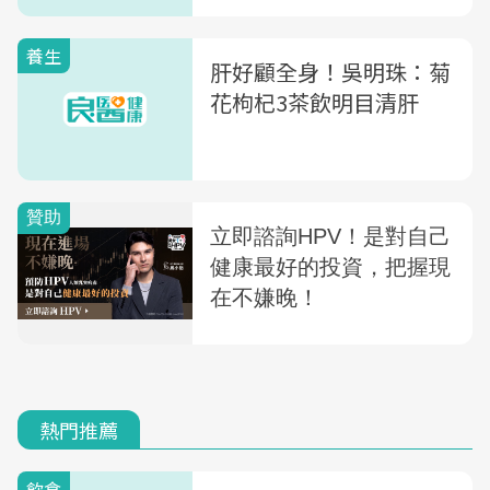
養生
肝好顧全身！吳明珠：菊
花枸杞3茶飲明目清肝
熱門推薦
飲食