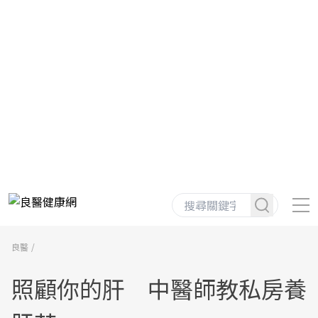
良醫
照顧你的肝 中醫師教私房養