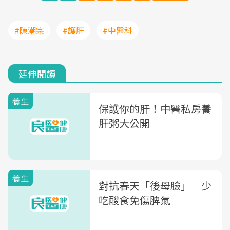
#陳潮宗
#護肝
#中醫科
延伸閱讀
養生
保護你的肝！中醫私房養
肝粥大公開
養生
對抗春天「後母臉」 少
吃酸食免傷脾氣