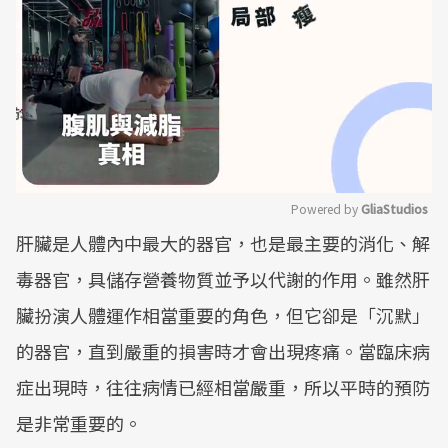
Powered by 
GliaStudios
肝臟是人體內中最大的器官，也是最主要的消化、解
Mute
毒器官，具儲存營養物質並予以代謝的作用。雖然肝
臟扮演人體運作相當重要的角色，但它卻是「沉默」
的器官，直到嚴重的損害時才會出現疼痛。當臨床病
症出現時，往往病情已經相當嚴重，所以平時的預防
是非常重要的。