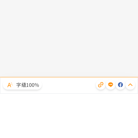
字級100％