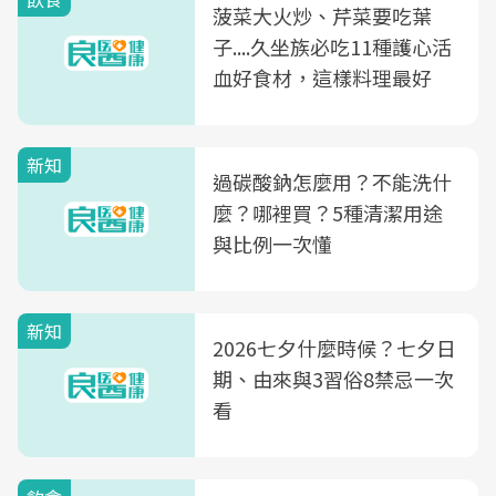
菠菜大火炒、芹菜要吃葉
子....久坐族必吃11種護心活
血好食材，這樣料理最好
新知
過碳酸鈉怎麼用？不能洗什
麼？哪裡買？5種清潔用途
與比例一次懂
新知
2026七夕什麼時候？七夕日
期、由來與3習俗8禁忌一次
看