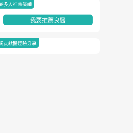
最多人推薦醫師
我要推薦良醫
網友就醫經驗分享