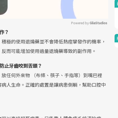
Powered by 
GliaStudios
作？
Mute
，積極的使用退燒藥並不會降低熱痙攣發作的機率，
，反而可能增加使用過量退燒藥導致的副作用。
以防止牙齒咬到舌頭？
放任何外來物 （布條、筷子、手指等）到嘴巴裡
害病人生命。正確的處置是讓病患側躺，幫助口腔中
。