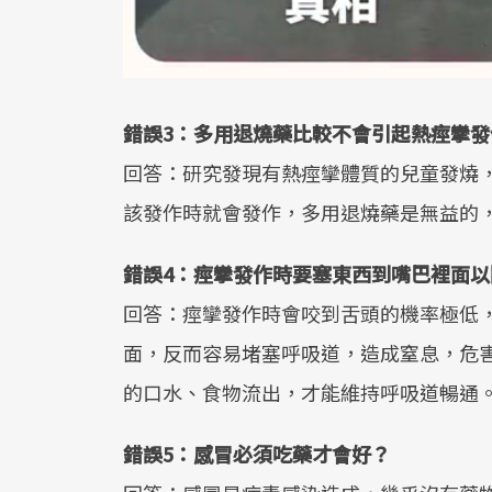
錯誤3：多用退燒藥比較不會引起熱痙攣發
回答：研究發現有熱痙攣體質的兒童發燒
該發作時就會發作，多用退燒藥是無益的
錯誤4：痙攣發作時要塞東西到嘴巴裡面
回答：痙攣發作時會咬到舌頭的機率極低，
面，反而容易堵塞呼吸道，造成窒息，危
的口水、食物流出，才能維持呼吸道暢通
錯誤5：感冒必須吃藥才會好？