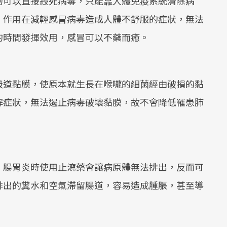
物可以直接殺死病毒，只能靠人體免疫系統清除病
，作用在減輕感冒病毒造成人體不舒服的症狀，無法
的時間發揮效用，感冒可以不藥而癒。
吸道黏膜，使原本就生長在喉嚨的細菌經由破損的黏
解症狀，無法遏止病毒破壞黏膜，故不會降低罹患肺
，腸胃炎時使用止瀉藥會讓病原體無法排出，反而可
排出的糞水和空氣滯留腸道，容易造成腫脹，甚至導