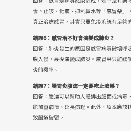
回答：感冒是病毒感染造成，幾乎沒有藥
毒。止咳、化痰、抑制鼻水等「感冒藥」
真正治療感冒，其實只要免疫系統有足夠
錯誤6：感冒治不好會演變成肺炎？
回答：肺炎發生的原因是感冒病毒破壞呼
膜入侵，最後演變成肺炎。感冒藥只能緩
炎的機率。
錯誤7：腸胃炎腹瀉一定要吃止瀉藥？
回答：腹瀉可以幫助人體排出細菌或病毒
能加重病情、延長病程。此外，原本應該
致腸道破裂。