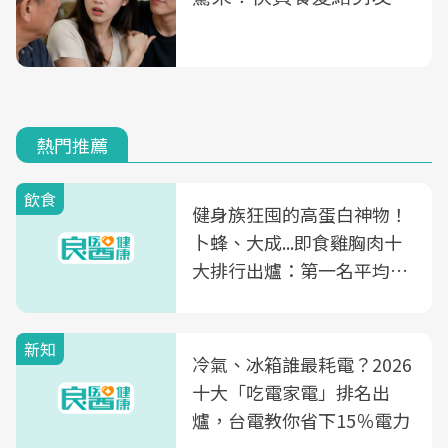
熱門推薦
飲食
健身族狂囤的高蛋白神物！
卜蜂、大成...即食雞胸肉十
大排行出爐：第一名平均一
片不到50元
新知
冷氣、冰箱誰最耗電？2026
十大「吃電家電」排名出
爐，台電教你省下15％電力