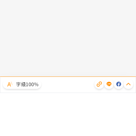
字級100％