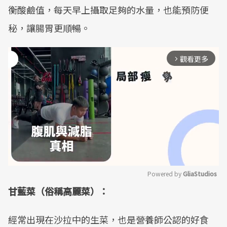
衡酸鹼值，每天早上攝取足夠的水量，也能預防便
秘，讓腸胃更順暢。
觀看更多
arrow_forward_ios
Powered by 
GliaStudios
甘藍菜（俗稱高麗菜）：
Mute
經常出現在沙拉中的生菜，也是營養師公認的好食