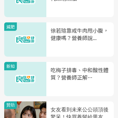
減肥
徐若瑄靠戒牛肉甩小腹，
健康嗎？營養師說...
新知
吃梅子排毒、中和酸性體
質？營養師正解…