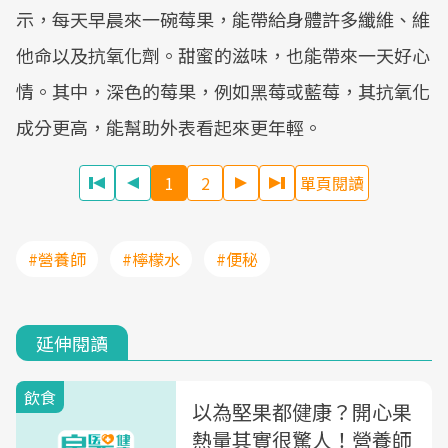
示，每天早晨來一碗莓果，能帶給身體許多纖維、維
他命以及抗氧化劑。甜蜜的滋味，也能帶來一天好心
情。其中，深色的莓果，例如黑莓或藍莓，其抗氧化
成分更高，能幫助外表看起來更年輕。
1
2
單頁閱讀
#營養師
#檸檬水
#便秘
延伸閱讀
飲食
以為堅果都健康？開心果
熱量其實很驚人！營養師