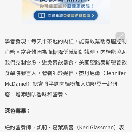
學者發現，每天半茶匙的肉桂，能有效幫助身體控制
血糖。當身體因為血糖降低感到飢餓時，肉桂能協助
我們克制食慾，避免暴飲暴食。美國聖路易斯營養飲
食學院發言人，營養師珍妮佛‧麥丹尼爾（Jennifer
McDaniel）總會將半匙肉桂粉加入咖啡豆一起研
磨，增添咖啡香味和營養。
深色莓果：
紐約營養師，凱莉‧葛萊斯曼（Keri Glassman）表