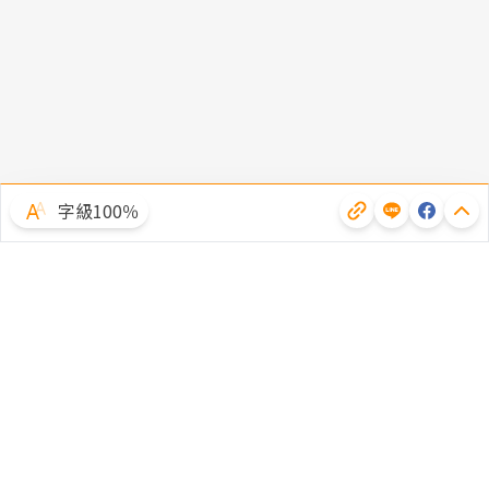
字級100％