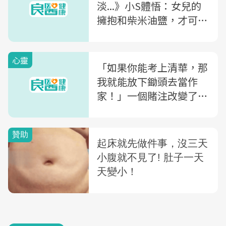
淡...》小S體悟：女兒的
擁抱和柴米油鹽，才可
貴！
心靈
「如果你能考上清華，那
我就能放下鋤頭去當作
家！」一個賭注改變了這
對母子的命運