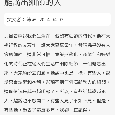
能講出細節的人
撰文者：
沫沫
2014-04-03
北島曾經說我們生活在一個沒有細節的時代。他在大
學裡教散文寫作，讓大家寫寫童年，發現幾乎沒有人
會寫細節，這非常可怕。意識形態化、商業化和娛樂
化的時代正在從人們生活中刪除細節。一個概念出
來，大家紛紛去跟風。話語中也是一樣，有些人，說
話只會炫耀和抱怨，卻聽不到任何清新動人的細節，
這個情況是越來越明顯了。所以，有些話越說越累
人，越說越不想開口，有些人見了不如不見。但是，
有些話，過去了這麼多年，我卻一直記得。