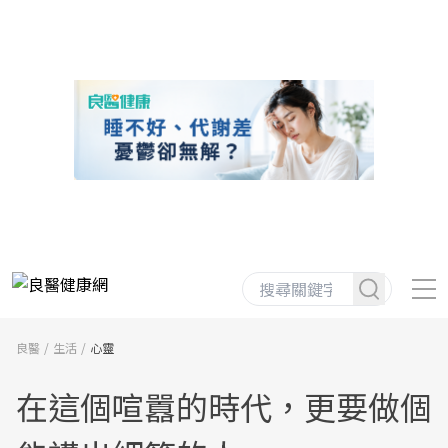
良醫
生活
心靈
在這個喧囂的時代，更要做個