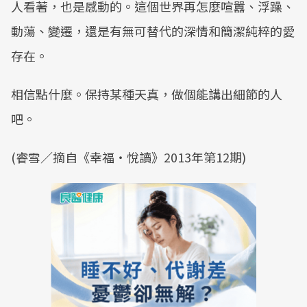
人看著，也是感動的。這個世界再怎麼喧囂、浮躁、
動蕩、變遷，還是有無可替代的深情和簡潔純粹的愛
存在。
相信點什麼。保持某種天真，做個能講出細節的人
吧。
(睿雪／摘自《幸福‧悅讀》2013年第12期)