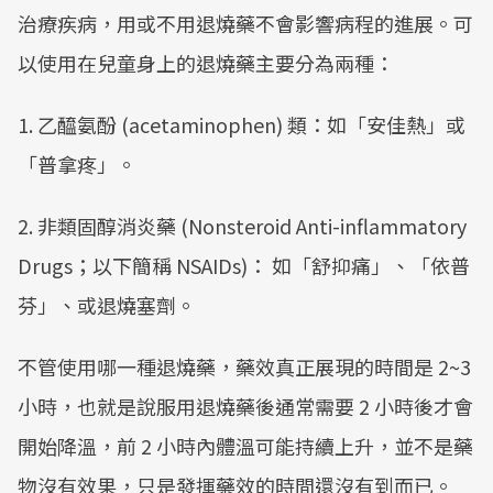
治療疾病，用或不用退燒藥不會影響病程的進展。可
以使用在兒童身上的退燒藥主要分為兩種：
1. 乙醯氨酚 (acetaminophen) 類：如「安佳熱」或
「普拿疼」。
2. 非類固醇消炎藥 (Nonsteroid Anti-inflammatory
Drugs；以下簡稱 NSAIDs)： 如「舒抑痛」、「依普
芬」、或退燒塞劑。
不管使用哪一種退燒藥，藥效真正展現的時間是 2~3
小時，也就是說服用退燒藥後通常需要 2 小時後才會
開始降溫，前 2 小時內體溫可能持續上升，並不是藥
物沒有效果，只是發揮藥效的時間還沒有到而已。