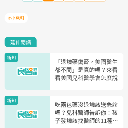
#小兒科
延伸閱讀
新知
「退燒藥傷腎，美國醫生
都不開」是真的嗎？來看
看美國兒科醫學會怎麼說
新知
吃兩包藥沒退燒該送急診
嗎？兒科醫師告訴你：孩
子發燒該找醫師的11種狀