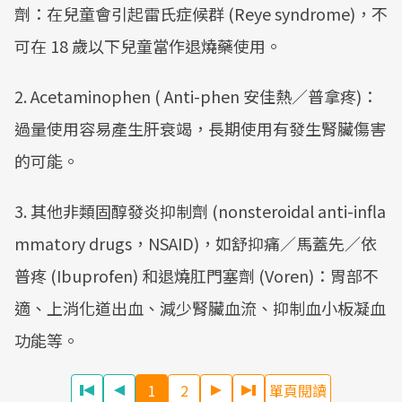
劑：在兒童會引起雷氏症候群 (Reye syndrome)，不
可在 18 歲以下兒童當作退燒藥使用。
2. Acetaminophen ( Anti-phen 安佳熱／普拿疼)：
過量使用容易產生肝衰竭，長期使用有發生腎臟傷害
的可能。
3. 其他非類固醇發炎抑制劑 (nonsteroidal anti-infla
mmatory drugs，NSAID)，如舒抑痛／馬蓋先／依
普疼 (Ibuprofen) 和退燒肛門塞劑 (Voren)：胃部不
適、上消化道出血、減少腎臟血流、抑制血小板凝血
功能等。
1
2
單頁閱讀