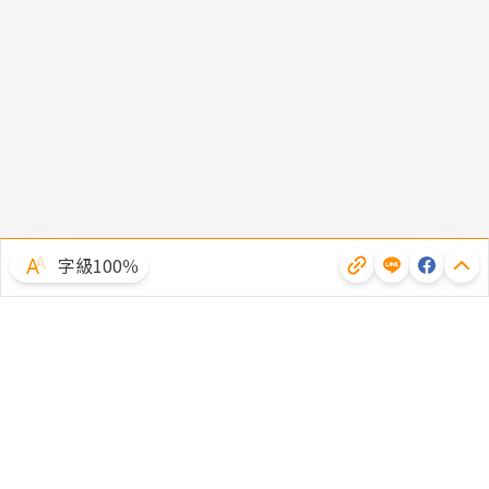
字級100％