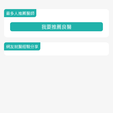
最多人推薦醫師
我要推薦良醫
網友就醫經驗分享