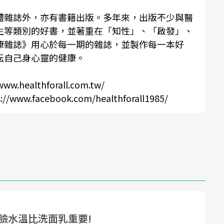
體雜誌外，亦有書籍出版。多年來，出版不少與醫
生等類別的好書，並著重在「知性」、「啟發」、
康雜誌
》用心於每一期的雜誌，並製作每一本好
耘自己身心靈的健康。
www.healthforall.com.tw/
://www.facebook.com/healthforall1985/
洗臉水溫比洗面乳重要!