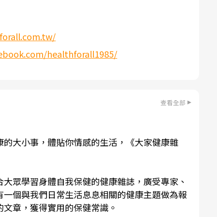
forall.com.tw/
ebook.com/healthforall1985/
查看全部
康的大小事，體貼你情感的生活，《
大家健康雜
！
合大眾學習身體自我保健的健康雜誌，廣受專家、
有一個與我們日常生活息息相關的健康主題做為報
的文章，獲得實用的保健常識。