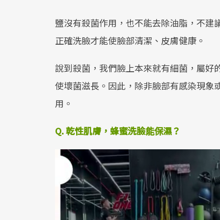
鹽沒有殺菌作用，也不能去除油脂，不建
正確洗臉才能使臉部清潔、皮膚健康。
說到殺菌，我們臉上本來就有細菌，屬好
使壞菌滋長。因此，除非臉部有感染現象
用。
Q. 乾性肌膚，蜂蜜洗臉能保濕？