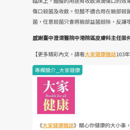
臨床上，醋酸的用途有收斂濕潤傷口的效
傷口殺菌及收斂。但醋不適合用在臉部殺
菌，任意殺菌只會將臉部益菌殺除，反讓
感謝臺中澄清醫院中港院區皮膚科主任梁
【更多精彩內文，請看
大家健康雜誌
103
專欄簡介_大家健康
《
大家健康雜誌
》關心你健康的大小事