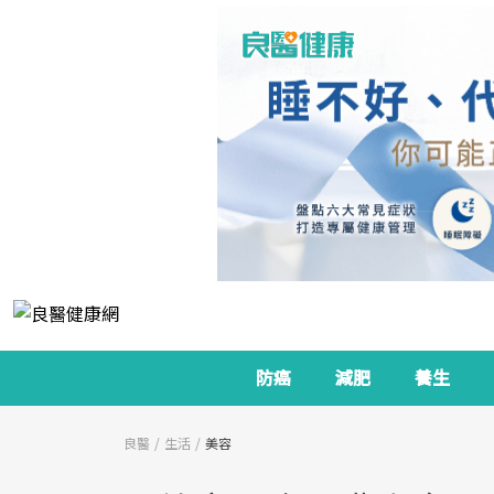
防癌
減肥
養生
良醫
生活
美容