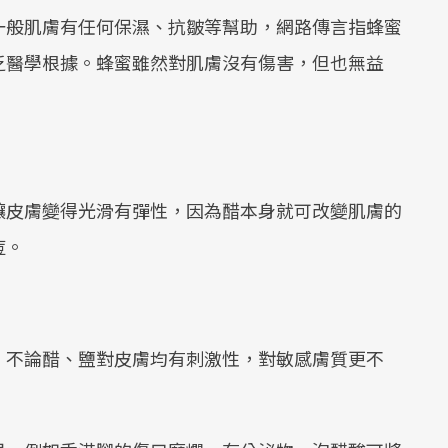
一般肌膚有任何保濕、抗皺等幫助，網路傳言指蜂蜜
乏醫學根據。蜂蜜雖然對肌膚沒有傷害，但也無益
讓皮膚變得光滑有彈性，因為醋本身就可改變肌膚的
痘。
，不論醋、鹽對皮膚均有刺激性，對敏感膚質更不