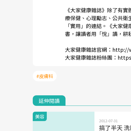
《
大家健康雜誌
》除了有實
療保健、心理勵志、公共衛
「實用」的連結。《
大家健
書，讓讀者用「悅」讀，耕
大家健康雜誌官網：
http://
大家健康雜誌粉絲團：
https
#皮膚科
延伸閱讀
美容
2012-07-31
搞了半天 