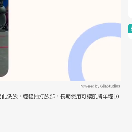
Powered by 
GliaStudios
此洗臉，輕輕拍打臉部，長期使用可讓肌膚年輕10
Mute