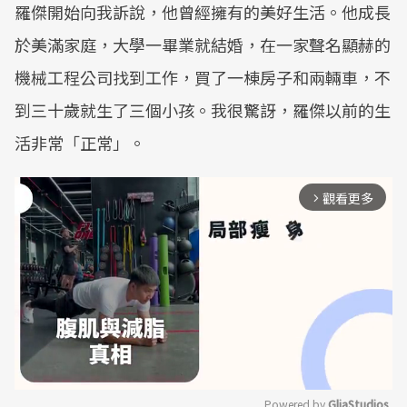
羅傑開始向我訴說，他曾經擁有的美好生活。他成長
於美滿家庭，大學一畢業就結婚，在一家聲名顯赫的
機械工程公司找到工作，買了一棟房子和兩輛車，不
到三十歲就生了三個小孩。我很驚訝，羅傑以前的生
活非常「正常」。
觀看更多
arrow_forward_ios
Powered by 
GliaStudios