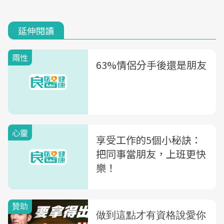
延伸閱讀
兩性
63%情侶分手後還是朋友
心靈
享受工作的5個小秘訣：
把同事當朋友，上班更快
樂！