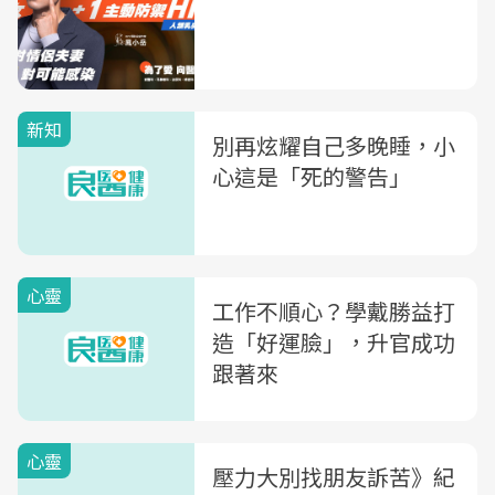
新知
別再炫耀自己多晚睡，小
心這是「死的警告」
心靈
工作不順心？學戴勝益打
造「好運臉」，升官成功
跟著來
心靈
壓力大別找朋友訴苦》紀