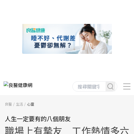
良醫
生活
心靈
人生一定要有的八個朋友
職場上有摯友 工作熱情多六