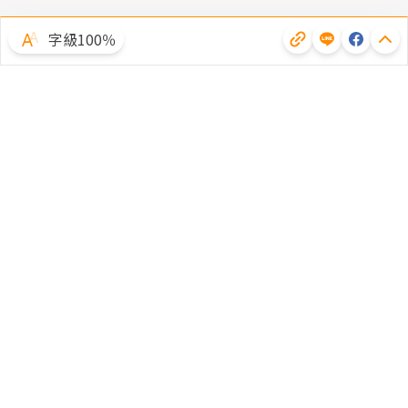
字級100％