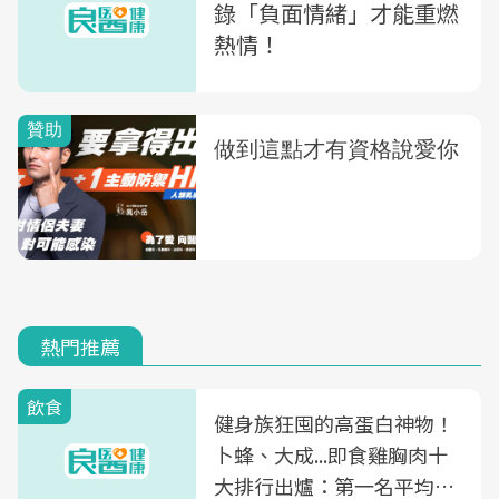
錄「負面情緒」才能重燃
熱情！
熱門推薦
飲食
健身族狂囤的高蛋白神物！
卜蜂、大成...即食雞胸肉十
大排行出爐：第一名平均一