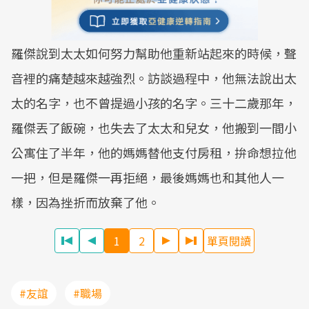
羅傑說到太太如何努力幫助他重新站起來的時候，聲
音裡的痛楚越來越強烈。訪談過程中，他無法說出太
太的名字，也不曾提過小孩的名字。三十二歲那年，
羅傑丟了飯碗，也失去了太太和兒女，他搬到一間小
公寓住了半年，他的媽媽替他支付房租，拚命想拉他
一把，但是羅傑一再拒絕，最後媽媽也和其他人一
樣，因為挫折而放棄了他。
1
2
單頁閱讀
#友誼
#職場