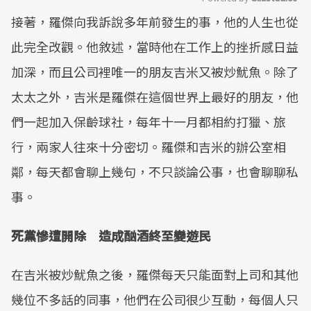
接著，羅傑向我訴說多年前發生的事，他的人生也從
Mute
此完全改觀。他敘述，當時他在工作上的挫折感日益
加深，而且公司裡唯一的朋友吉米又被炒魷魚。除了
太太之外，吉米是羅傑在這個世界上最好的朋友，他
們一起加入保齡球社，每年十一月都相約打獵、旅
行，兩家人往來十分密切。羅傑和吉米的辦公室相
鄰，每天都會聊上幾句，不只談論公事，也會聊聊私
事。
死黨慘遭開除 造成酗酒終至變遊民
在吉米被炒魷魚之後，羅傑每天只能面對上司和其他
幾位不多話的同事，他們在公司很少互動，每個人只