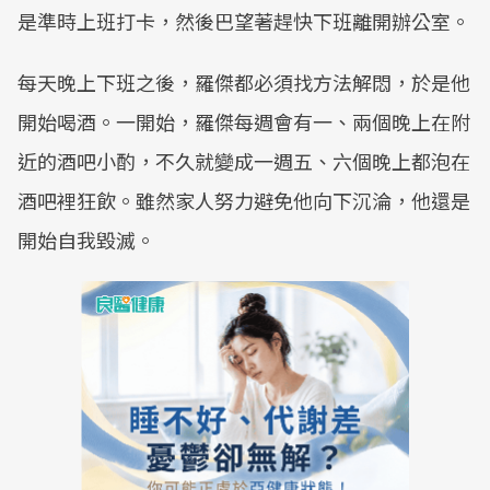
是準時上班打卡，然後巴望著趕快下班離開辦公室。
每天晚上下班之後，羅傑都必須找方法解悶，於是他
開始喝酒。一開始，羅傑每週會有一、兩個晚上在附
近的酒吧小酌，不久就變成一週五、六個晚上都泡在
酒吧裡狂飲。雖然家人努力避免他向下沉淪，他還是
開始自我毀滅。