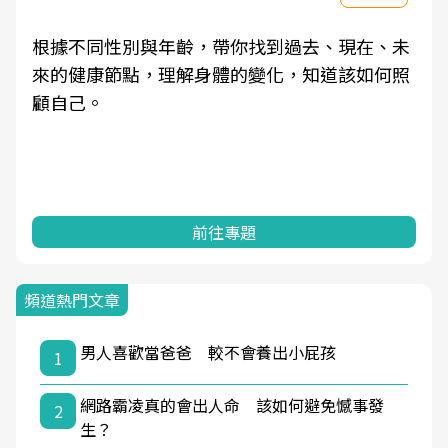
根據不同性別與年齡，帶你找到過去、現在、未
來的健康節點，理解身體的變化，知道該如何照
顧自己。
前往專題
頻道熱門文章
男人喜歡當爸爸 較不會養出小屁孩
1
網路霸凌真的會出人命 該如何避免憾事發
2
生？