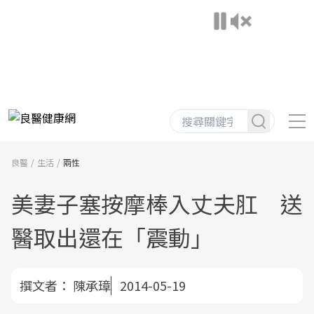
良醫
生活
兩性
美妻子塞按摩棒入丈夫肛 送
醫取出還在「震動」
撰文者：
陳承璋
2014-05-19