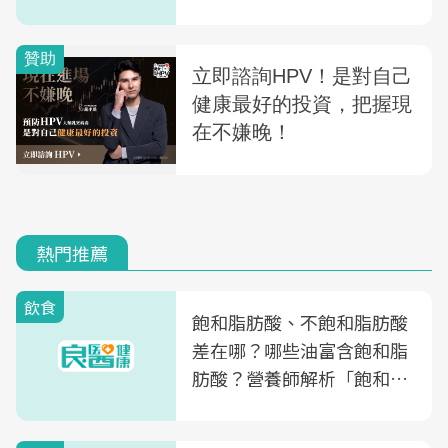
熱門推薦
飲食
飽和脂肪酸、不飽和脂肪酸
差在哪？哪些油富含飽和脂
肪酸？營養師解析「飽和脂
肪酸」的優缺點、建議攝取
量