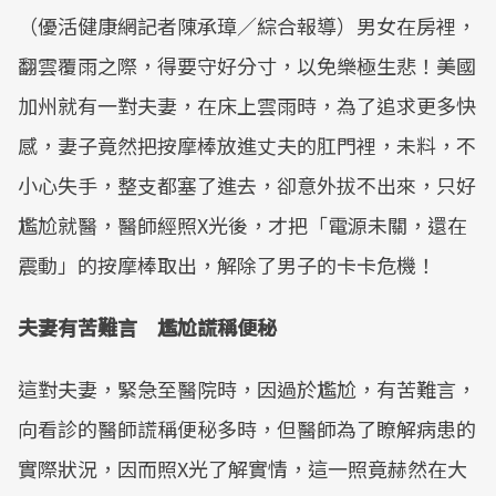
（優活健康網記者陳承璋／綜合報導）男女在房裡，
翻雲覆雨之際，得要守好分寸，以免樂極生悲！美國
加州就有一對夫妻，在床上雲雨時，為了追求更多快
感，妻子竟然把按摩棒放進丈夫的肛門裡，未料，不
小心失手，整支都塞了進去，卻意外拔不出來，只好
尷尬就醫，醫師經照X光後，才把「電源未關，還在
震動」的按摩棒取出，解除了男子的卡卡危機！
夫妻有苦難言 尷尬謊稱便秘
這對夫妻，緊急至醫院時，因過於尷尬，有苦難言，
向看診的醫師謊稱便秘多時，但醫師為了瞭解病患的
實際狀況，因而照X光了解實情，這一照竟赫然在大