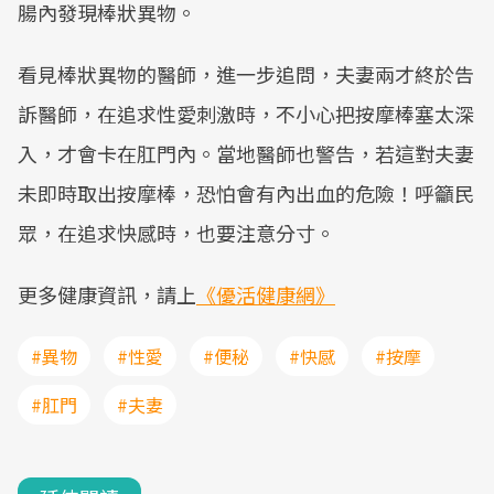
腸內發現棒狀異物。
看見棒狀異物的醫師，進一步追問，夫妻兩才終於告
訴醫師，在追求性愛刺激時，不小心把按摩棒塞太深
入，才會卡在肛門內。當地醫師也警告，若這對夫妻
未即時取出按摩棒，恐怕會有內出血的危險！呼籲民
眾，在追求快感時，也要注意分寸。
更多健康資訊，請上
《優活健康網》
#異物
#性愛
#便秘
#快感
#按摩
#肛門
#夫妻