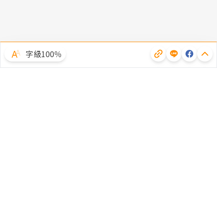
字級100％