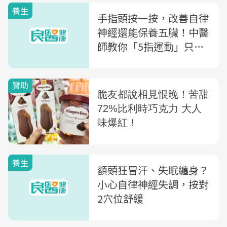
養生
手指頭按一按，改善自律
神經還能保養五臟！中醫
師教你「5指運動」只要
10秒隨時都能做
養生
額頭狂冒汗、失眠纏身？
小心自律神經失調，按對
2穴位舒緩