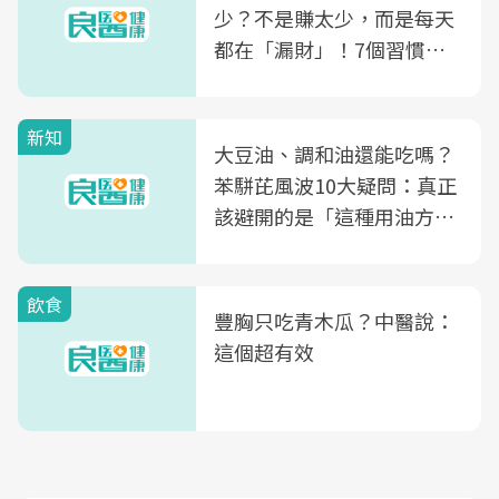
少？不是賺太少，而是每天
都在「漏財」！7個習慣一
次看
新知
大豆油、調和油還能吃嗎？
苯駢芘風波10大疑問：真正
該避開的是「這種用油方
式」
飲食
豐胸只吃青木瓜？中醫說：
這個超有效