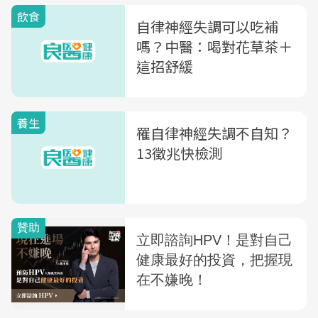
飲食
自律神經失調可以吃補
嗎？中醫：喝對花草茶＋
這招舒緩
養生
罹自律神經失調不自知？
13徵兆快檢測