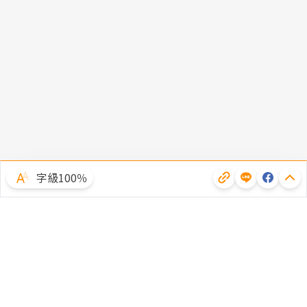
字級100％