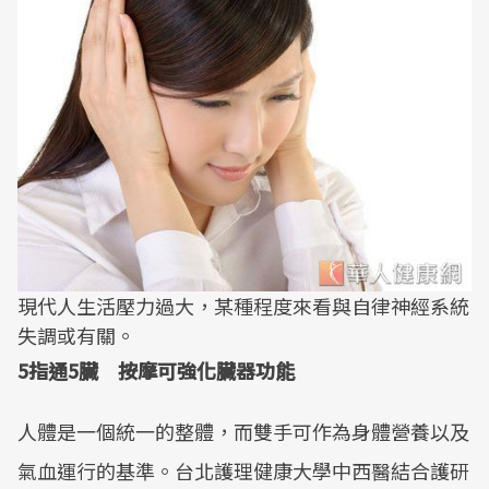
現代人生活壓力過大，某種程度來看與自律神經系統
失調或有關。
5指通5臟 按摩可強化臟器功能
人體是一個統一的整體，而雙手可作為身體營養以及
氣血運行的基準。台北護理健康大學中西醫結合護研