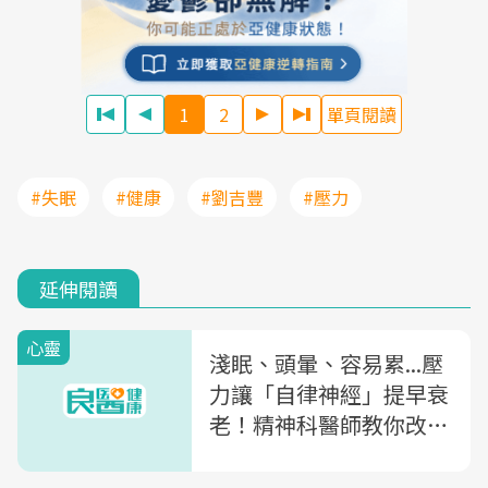
1
2
單頁閱讀
#失眠
#健康
#劉吉豐
#壓力
延伸閱讀
心靈
淺眠、頭暈、容易累...壓
力讓「自律神經」提早衰
老！精神科醫師教你改善
「自律神經失調」