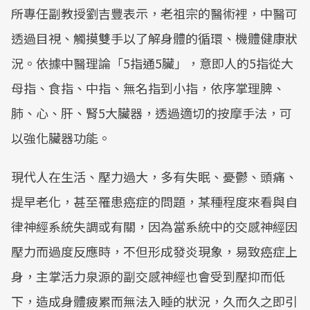
所專任副教授劉吉豐表示，老祖宗的醫術裡，中醫可
透過目視、觸摸雙手以了解身體的循環、機體健康狀
況。依據中醫理論「5指通5臟」，意即人的5指從大
母指、食指、中指、無名指到小指，依序掌理脾、
肺、心、肝、腎5大臟器，透過適切的按摩手法，可
以強化臟器功能。
現代人在生活、壓力過大，多有失眠、憂鬱、頭痛、
提早老化，甚至罹患癌症的問題，某種程度來看與自
律神經系統失調或有關，因為當系統中的交感神經因
壓力而過度反應時，不但形成發炎現象，易致癌症上
身，主掌活力泉源的副交感神經也會受到壓抑而低
下，造成身體疲累而無法入睡的狀況，久而久之即引