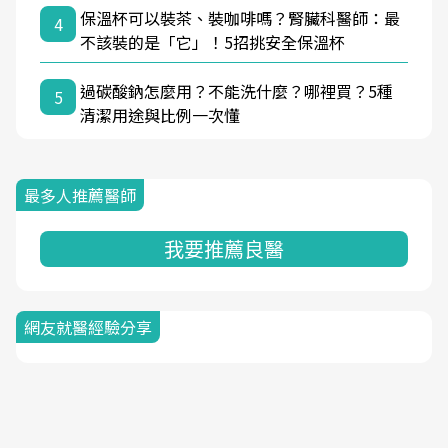
保溫杯可以裝茶、裝咖啡嗎？腎臟科醫師：最
4
不該裝的是「它」！5招挑安全保溫杯
過碳酸鈉怎麼用？不能洗什麼？哪裡買？5種
5
清潔用途與比例一次懂
最多人推薦醫師
我要推薦良醫
網友就醫經驗分享