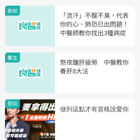
新知
「流汗」不酸不臭，代表
你的心、肺恐已出問題！
中醫師教你找出3種病症
養生
熬夜釀肝疲勞 中醫教你
養肝8大法