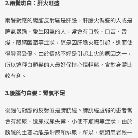
2.兩鬢斑白：肝火旺盛
Mute
兩鬢對應的臟腑反射區是肝膽，肝膽火偏盛的人或是
脾氣暴躁、愛生悶氣的人，常會有口乾、口苦、舌
燥、眼睛酸澀等症狀，這是因肝膽火旺引起，進而使
得脾胃受傷。由於情緒不好是引起上火的原因之一，
所以這種白頭髮的人最好保持心情輕鬆，會對身體比
較有利。
3.後腦勺白髮：腎氣不足
後腦勺對應的反射區是膀胱經。膀胱經虛弱的患者常
會有頻尿、遺尿或尿失禁、小便不順暢等症狀，由於
膀胱的主要功能是貯尿和排尿，所以，這類患者較一