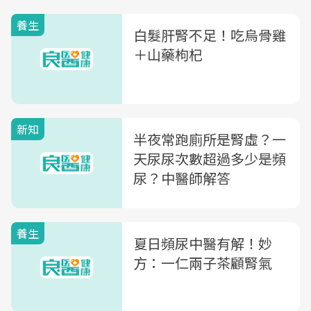
養生
白髮肝腎不足！吃烏骨雞
＋山藥枸杞
新知
半夜常跑廁所是腎虛？一
天尿尿次數超過多少是頻
尿？中醫師解答
養生
夏日頻尿中醫有解！妙
方：一仁兩子茶顧腎氣