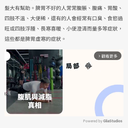
髮大有幫助。脾胃不好的人常常腹脹、腹痛、胃酸、
四肢不溫、大便稀，還有的人會經常有口臭、食慾過
旺或四肢浮腫、畏寒喜暖、小便澄清而量多等症狀，
這些都是脾胃虛寒的症狀。
觀看更多
arrow_forward_ios
Powered by 
GliaStudios