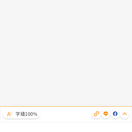
字級100％