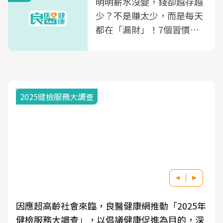
明明薪水沒變，錢卻越存越
少？不是賺太少，而是每天
都在「漏財」！7個習慣一
次看
2025健檢服務大調查
因應超高齡社會來臨，良醫健康網推動「2025年
健檢服務大調查」，以倡議健康促進為目的，深