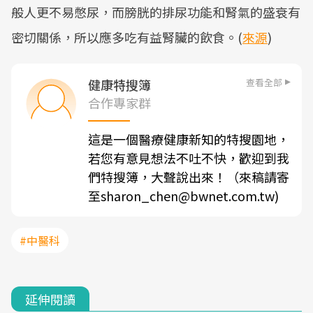
般人更不易憋尿，而膀胱的排尿功能和腎氣的盛衰有
密切關係，所以應多吃有益腎臟的飲食。(
來源
)
查看全部
健康特搜簿
合作專家群
這是一個醫療健康新知的特搜園地，
若您有意見想法不吐不快，歡迎到我
們特搜簿，大聲說出來！（來稿請寄
至sharon_chen@bwnet.com.tw)
#中醫科
延伸閱讀