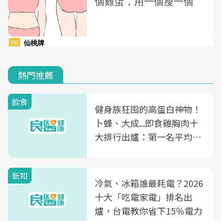
熱門推薦
飲食
健身族狂囤的高蛋白神物！
卜蜂、大成...即食雞胸肉十
大排行出爐：第一名平均一
片不到50元
新知
冷氣、冰箱誰最耗電？2026
十大「吃電家電」排名出
爐，台電教你省下15％電力