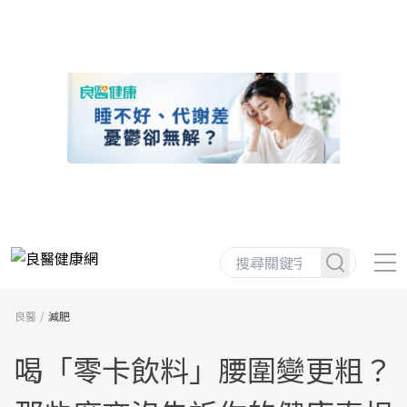
良醫
減肥
喝「零卡飲料」腰圍變更粗？