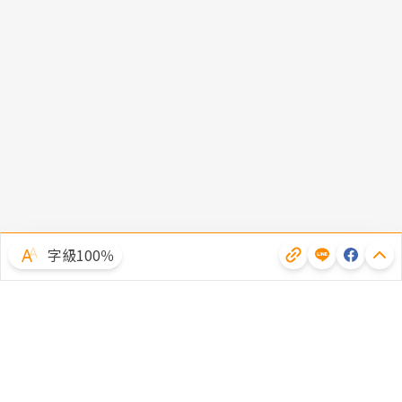
字級100％