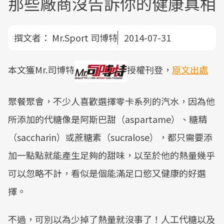
那些廠商沒告訴你的健康真相
撰文者：
Mr.Sport 司博特
2014-07-31
本文獲Mr.司博特
授權刊登，
原文出處
聚餐聚會，不少人喜歡選擇零卡系列的汽水，因為他
所添加的代糖像是阿斯巴甜（aspartame）、糖精
（saccharin）或蔗糖素（sucralose），都只需要添
加一點點就能產生足夠的甜味，以至於他的熱量幾乎
可以忽略不計，看似是個能滿足口慾又健康的好選
擇。
不過，可別以為少掉了熱量就沒事了！人工代糖以及