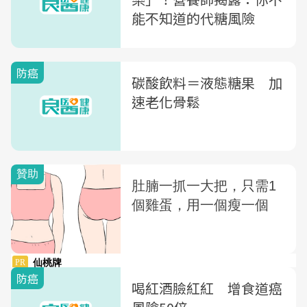
能不知道的代糖風險
防癌
碳酸飲料＝液態糖果 加
速老化骨鬆
防癌
喝紅酒臉紅紅 增食道癌