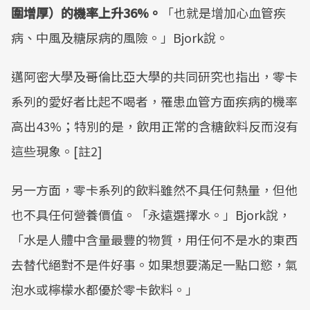
圍增厚）的機率上升
36%
。
「也就是增加心血管疾
病、中風及糖尿病的風險。」Bjork說。
邁阿密大學及哥倫比亞大學的共同研究也指出，零卡
系列的愛好者比起不喝者，罹患血管方面疾病的機率
高出43%；特別的是，飲用正常的含糖飲料反而沒有
這些現象。[註2]
另一方面，零卡系列的飲料雖然不具任何熱量，但他
也不具任何營養價值。「永遠選擇水。」Bjork說，
「水是人體中含量最豐的物質，用任何不是水的東西
去替代絕對不是件好事。如果想要滿足一點口慾，氣
泡水或檸檬水都優於零卡飲料。」