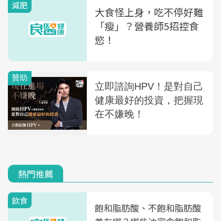
減肥
大食怪上身，吃不停好難
「瘦」？營養師5招控食
慾！
熱門推薦
飲食
飽和脂肪酸、不飽和脂肪酸