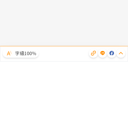
字級100％