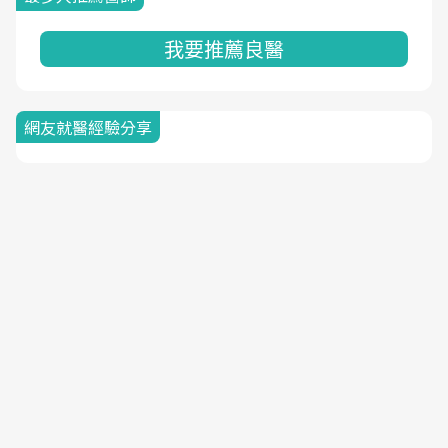
我要推薦良醫
網友就醫經驗分享