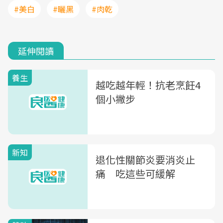
#美白
#曬黑
#肉乾
延伸閱讀
養生
越吃越年輕！抗老烹飪4
個小撇步
新知
退化性關節炎要消炎止
痛 吃這些可緩解