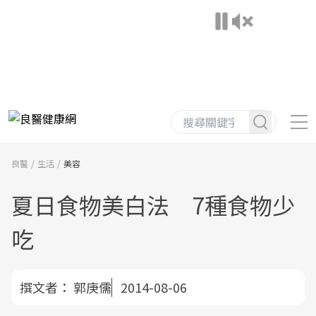
良醫
生活
美容
夏日食物美白法 7種食物少
吃
撰文者：
郭庚儒
2014-08-06