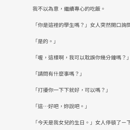
我不以為意，繼續專心的吃飯。
「你是這裡的學生嗎？」女人突然開口詢
「是的。」
「喔，這樣啊，我可以耽誤你幾分鐘嗎？
「請問有什麼事嗎？」
「打擾你一下下就好，可以嗎？」
「這…好吧，妳說吧。」
「今天是我女兒的生日。」女人停頓了ㄧ下