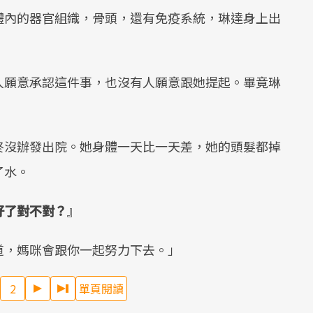
體內的器官組織，骨頭，還有免疫系統，琳達身上出
人願意承認這件事，也沒有人願意跟她提起。畢竟琳
終沒辦發出院。她身體一天比一天差，她的頭髮都掉
了水。
好了對不對？
』
道，媽咪會跟你一起努力下去。」
2
單頁閱讀