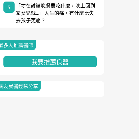
「才在討論晚餐要吃什麼，晚上回到
5
家女兒就...」人生的痛，有什麼比失
去孩子更痛？
最多人推薦醫師
我要推薦良醫
網友就醫經驗分享