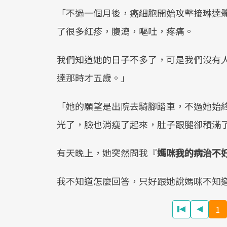
「不過一個月後，癌細胞開始攻擊接琳達
了很多紅疹，腹瀉，嘔吐，疼痛。
我們知道她的日子不多了，可是我們沒有
達那時才五歲。」
「她的願望是出院去騎腳踏車，不過她始
光了，臉也消瘦了起來，肚子跟腿卻積滿
有天晚上，她突然問我『
媽咪我的病治不
我不知道怎麼回答，只好跟她說媽咪不知
1