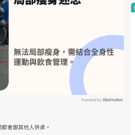
Powered by 
GliaStudios
。
Mute
間都會跟其他人併桌。