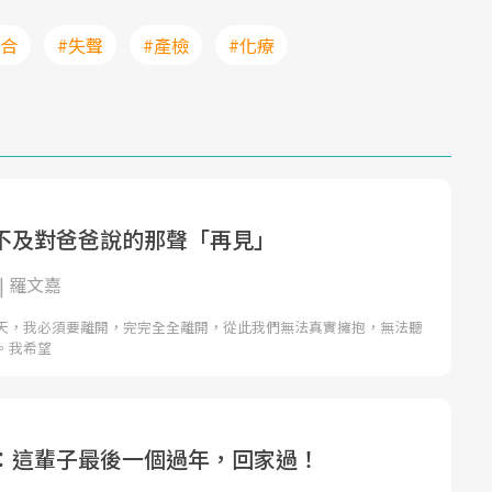
百合
#失聲
#產檢
#化療
不及對爸爸說的那聲「再見」
| 羅文嘉
天，我必須要離開，完完全全離開，從此我們無法真實擁抱，無法聽
。我希望
：這輩子最後一個過年，回家過！