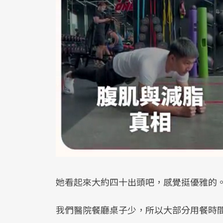
她看起來大約四十出頭吧，感覺挺優雅的
我們醫院餐廳桌子少，所以大部分用餐時