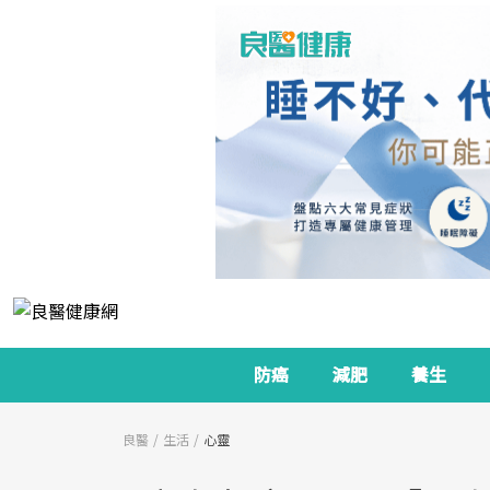
防癌
減肥
養生
良醫
生活
心靈