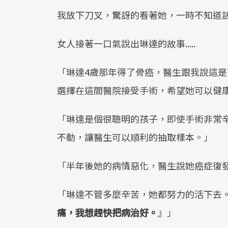
我放下刀叉，驚訝的看著她，一時不知道
女人接著一口氣說出琳達的故事.....
「琳達4歲那年得了骨癌，醫生跟我說這
選擇在這間醫院接受手術，希望她可以健
「琳達是個很聰明的孩子，即使手術非常
不動，讓醫生可以順利的抽取樣本。」
「半年後她的病情惡化，醫生說她癌症復
「琳達不管多麼辛苦，她都努力的活下去
痛，我想趕快把病治好。
』」