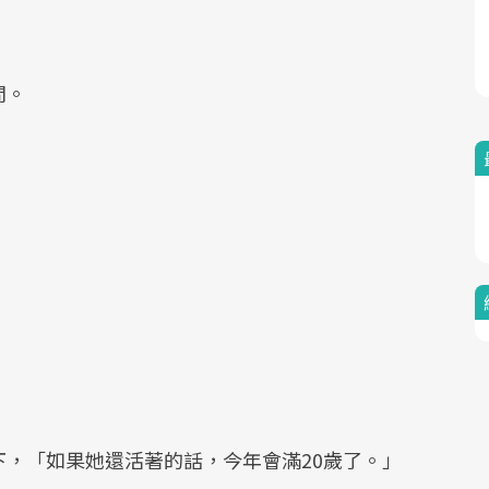
問。
」
，「如果她還活著的話，今年會滿20歲了。」