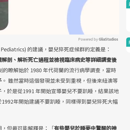
Powered by 
GliaStudios
of Pediatrics) 的建議，嬰兒猝死症候群的定義是：
Mute
理解剖、解析死亡過程並檢視臨床病史等詳細調查後
制的瞭解始於 1980 年代荷蘭的流行病學調查，當時
子
。 雖然當時這個發現並未受到重視，但後來紐澳等
，於是從1991 年開始宣導嬰兒不要趴睡，結果該地
1992年開始建議不要趴睡，同樣得到嬰兒猝死大幅
明，但最可能解釋是：「
有些嬰兒於睡夢中驚醒的神