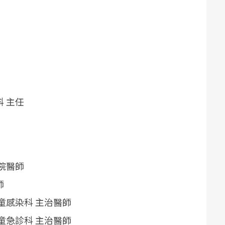
 主任
院醫師
師
童感染科 主治醫師
童急診科 主治醫師