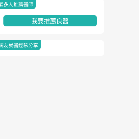
最多人推薦醫師
我要推薦良醫
網友就醫經驗分享