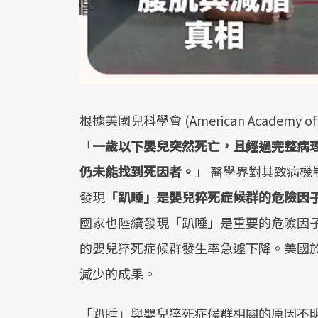
根據美國兒科學會 (American Academy 
「
一歲以下嬰兒突然死亡，且經過完整病
仍未能找到死因者。
」 醫學界對其致病機
發現
「趴睡」是嬰兒猝死症候群的危險因
國家也陸續發現「趴睡」是重要的危險因子
的嬰兒猝死症候群發生率急遽下降。美國於
減少的成果。
「趴睡」與嬰兒猝死症候群相關的原因不