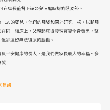
可在家長監督下讓嬰兒清醒時採俯臥姿勢。
HCA 的嬰兒，他們的睡姿和國外研究一樣，以趴睡
睡在同一張床上，父親起床後發現寶寶全身發黑，緊
，但卻遺留無法復原的腦傷。
寶貝平安健康的長大，是我們做家長最大的幸福。多
遺憾！
防建議