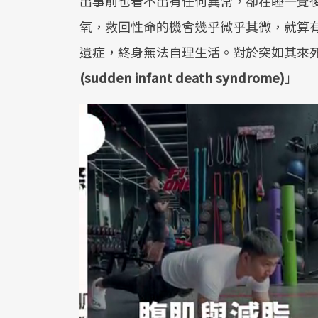
出事前也看不出有任何異常，卻在睡一覺
氧，救回性命的機會幾乎微乎其微，就算
遺症，終身無法自理生活。對於突如其來
(sudden infant death syndrome)
」