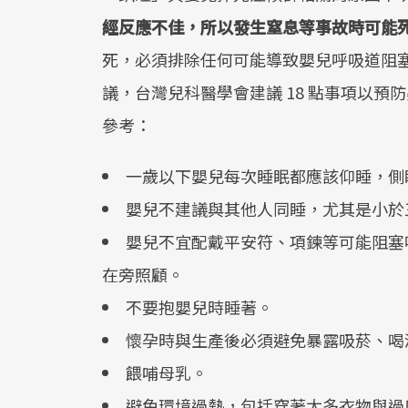
經反應不佳，所以發生窒息等事故時可能
死，必須排除任何可能導致嬰兒呼吸道阻塞
議，台灣兒科醫學會建議 18 點事項以
參考：
一歲以下嬰兒每次睡眠都應該仰睡，側
嬰兒不建議與其他人同睡，尤其是小於
嬰兒不宜配戴平安符、項鍊等可能阻塞
在旁照顧。
不要抱嬰兒時睡著。
懷孕時與生產後必須避免暴露吸菸、喝
餵哺母乳。
避免環境過熱，包括穿著太多衣物與過