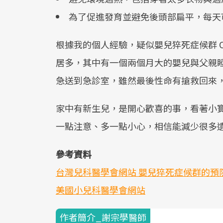
為了促進發育並避免後頭部扁平，每天
根據我的個人經驗，疑似嬰兒猝死症候群 O
居多，其中有一個兩個月大的嬰兒與父親
急送到急診室，雖然最後性命有搶救回來
家中有新生兒，是開心歡喜的事，看著小
一點注意、多一點小心，相信能減少很多
參考資料
台灣兒科醫學會網站 嬰兒猝死症候群的預
美國小兒科醫學會網站
作者簡介_謝宗學醫師