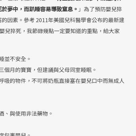
死於夢中，而趴睡容易導致窒息。
」為了預防嬰兒猝
的因素。參考 2011年美國兒科醫學會公布的最新建
預防嬰兒猝死，我節錄幾點一定要知道的重點，給大家
睡並不安全。
三個月的寶寶，但建議與父母同室睡眠。
呼吸的物件，不可將奶瓶直接塞在嬰兒口中而無成人
酒、與使用非法藥物。
度包裹嬰兒。