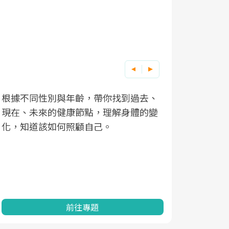
根據不同性別與年齡，帶你找到過去、
因應超高齡
現在、未來的健康節點，理解身體的變
「2025
化，知道該如何照顧自己。
康促進為目
民眾健康的
查、數據分
一起成為台
前往專題