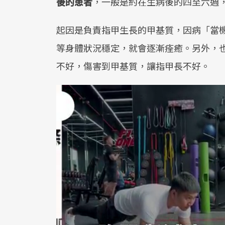
後的患者
，一般是約在生病後的四至六週
起因是負責指甲生長的甲基質，因病「當
等身體狀況穩定，就會逐漸痊癒。另外，
不好，傷害到甲基質，讓指甲長不好。