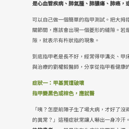
是心血管疾病、肺氣腫、肺膿瘍、肺癌，
可以自己做一個簡單的指甲測試。把大拇
關節間，應該會出現一個菱形的縫隙。若
隙，就表示有杵狀指的現象。
到底指甲老是長不好，經常得甲溝炎、甲
與治療的劉權毅醫師，分享從指甲看健康
症狀一：甲基質遭破壞
指甲變黑色或棕色，應就醫
「咦？怎麼前陣子生了場大病，才好了沒
的異常？」這種症狀常讓人嚇出一身冷汗