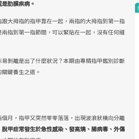
或是肋膜疾病。
指跟大拇指的指甲靠在一起，兩指的大拇指到第一指
是兩指到第一指節間，可以緊貼在一起，沒有任何縫
床易剝離是出了什麼狀況？本期由專精指甲鑑別診斷
的關鍵養生之道。
兩個月，指甲又突然零零落落，出現波浪狀橫向分離
。
脫甲症常發生於急性感染、發高燒、腸病毒、外傷