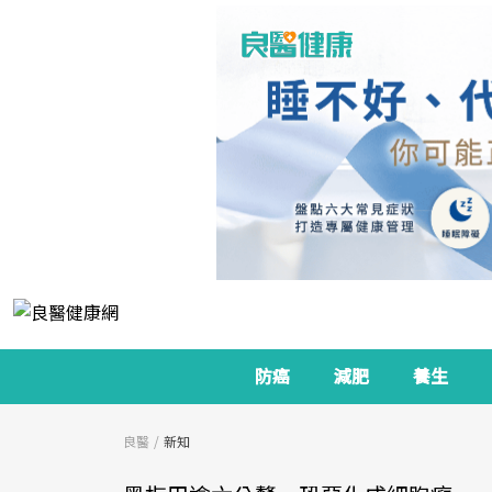
防癌
減肥
養生
良醫
新知