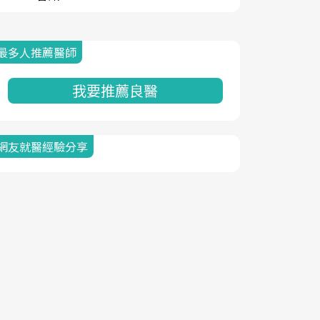
最多人推薦醫師
我要推薦良醫
網友就醫經驗分享