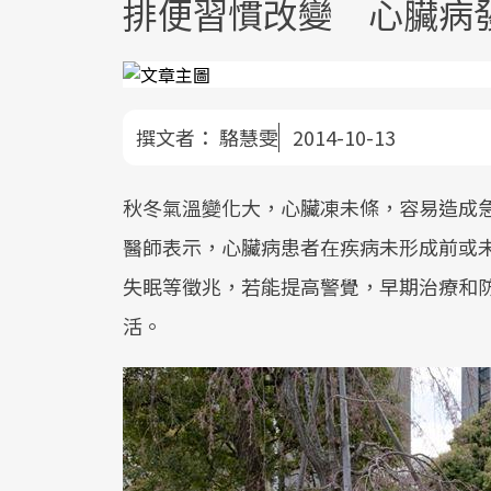
排便習慣改變 心臟病
撰文者：
駱慧雯
2014-10-13
秋冬氣溫變化大，心臟凍未條，容易造成
醫師表示，心臟病患者在疾病未形成前或
失眠等徵兆，若能提高警覺，早期治療和
活。