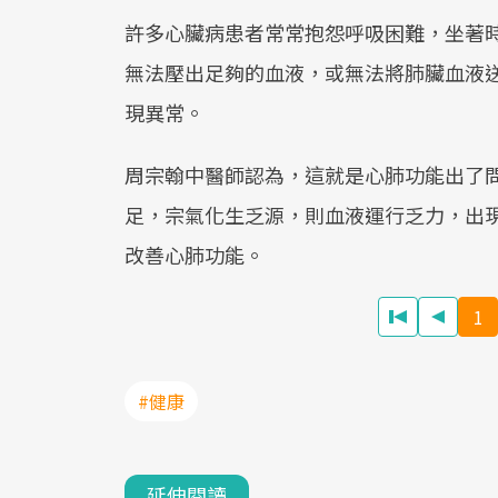
許多心臟病患者常常抱怨呼吸困難，坐著
無法壓出足夠的血液，或無法將肺臟血液
現異常。
周宗翰中醫師認為，這就是心肺功能出了
足，宗氣化生乏源，則血液運行乏力，出
改善心肺功能。
1
#健康
延伸閱讀