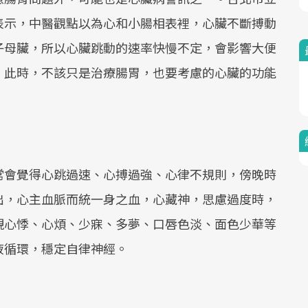
表示，中醫觀點以為心和小腸相表裡，心臟不斷搏動
子母臟，所以心臟跳動的速率快慢不定，會影響大便
。此時，不該只是治療腸胃，也要考慮的心臟的功能
常會覺得心跳過速、心搏過強、心律不規則，傍晚時
出，心主血脈而統一身之血，心藏神，思慮過度時，
現心悸、心煩、少寐、多夢、口唇色淡、面色少華等
液循環，穩定自律神經。