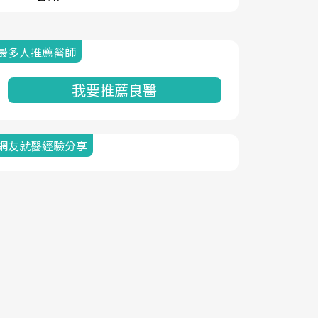
最多人推薦醫師
我要推薦良醫
網友就醫經驗分享