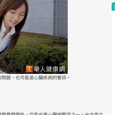
的問題，也可能是心臟疾病的警訊。
慮腸胃問題外，可能也是心臟病警訊之一。台北市立