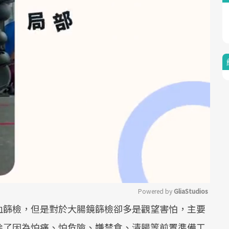
Powered by 
GliaStudios
血篩檢，但是對於大腸鏡篩檢卻多是觀望害怕，主要
Mute
除了因為怕痛、怕危險、嫌禁食、清腸等前置準備工