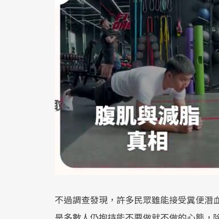
不過調查發現，許多民眾雖能接受糞便潛
是多數人仍抱持能不要做就不做的心態，