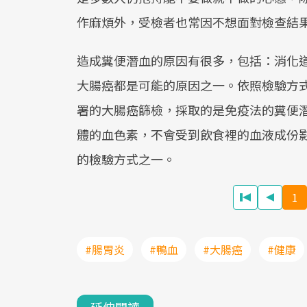
作麻煩外，受檢者也常因不想面對檢查結
造成糞便潛血的原因有很多，包括：消化
大腸癌都是可能的原因之一。依照檢驗方
署的大腸癌篩檢，採取的是免疫法的糞便
體的血色素，不會受到飲食裡的血液成份
的檢驗方式之一。
1
#腸胃炎
#鴨血
#大腸癌
#健康
延伸閱讀