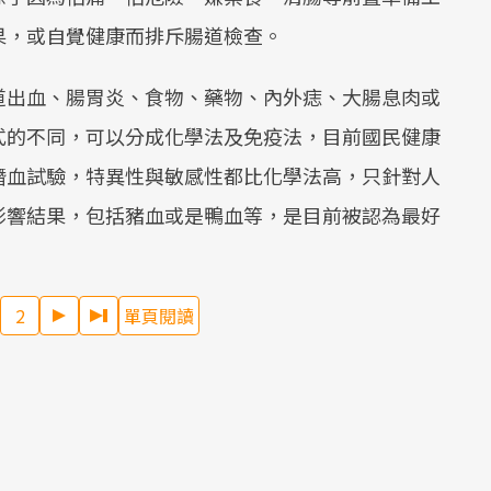
果，或自覺健康而排斥腸道檢查。
道出血、腸胃炎、食物、藥物、內外痣、大腸息肉或
式的不同，可以分成化學法及免疫法，目前國民健康
潛血試驗，特異性與敏感性都比化學法高，只針對人
影響結果，包括豬血或是鴨血等，是目前被認為最好
2
單頁閱讀