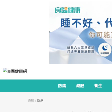
防癌
減肥
養生
良醫
防癌