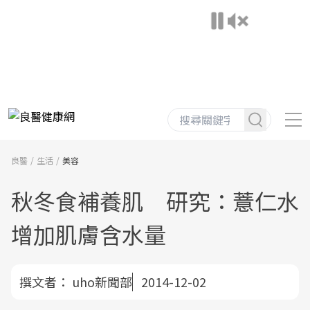
良醫
生活
美容
秋冬食補養肌 研究：薏仁水
增加肌膚含水量
撰文者：
uho新聞部
2014-12-02