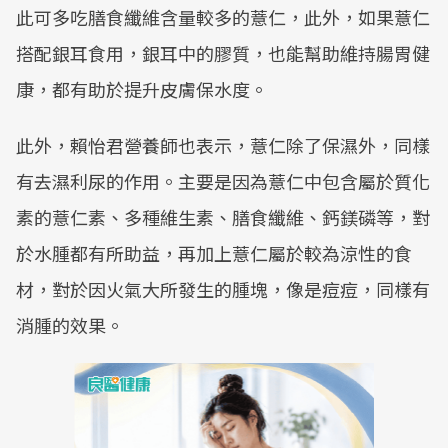
此可多吃膳食纖維含量較多的薏仁，此外，如果薏仁
搭配銀耳食用，銀耳中的膠質，也能幫助維持腸胃健
康，都有助於提升皮膚保水度。
此外，賴怡君營養師也表示，薏仁除了保濕外，同樣
有去濕利尿的作用。主要是因為薏仁中包含屬於質化
素的薏仁素、多種維生素、膳食纖維、鈣鎂磷等，對
於水腫都有所助益，再加上薏仁屬於較為涼性的食
材，對於因火氣大所發生的腫塊，像是痘痘，同樣有
消腫的效果。