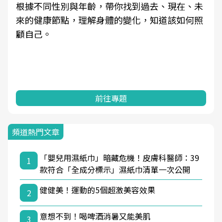
根據不同性別與年齡，帶你找到過去、現在、未
來的健康節點，理解身體的變化，知道該如何照
顧自己。
前往專題
頻道熱門文章
「嬰兒用濕紙巾」暗藏危機！皮膚科醫師：39
1
款符合「全成分標示」濕紙巾清單一次公開
健健美！運動的5個超激美容效果
2
意想不到！喝啤酒消暑又能美肌
3