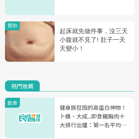
熱門推薦
飲食
健身族狂囤的高蛋白神物！
卜蜂、大成...即食雞胸肉十
大排行出爐：第一名平均一
片不到50元