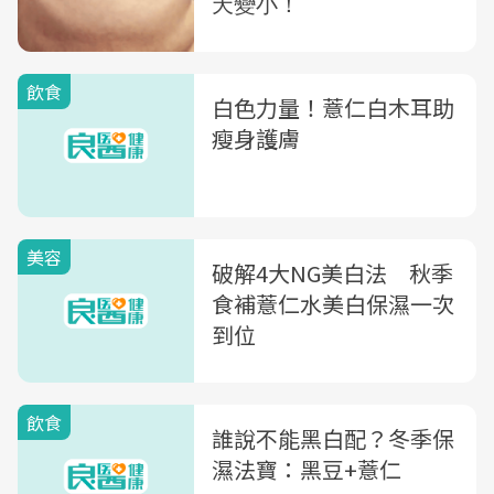
飲食
白色力量！薏仁白木耳助
瘦身護膚
美容
破解4大NG美白法 秋季
食補薏仁水美白保濕一次
到位
飲食
誰說不能黑白配？冬季保
濕法寶：黑豆+薏仁