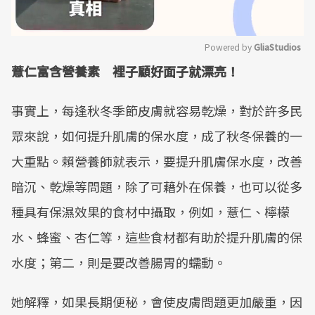
Powered by 
GliaStudios
薏仁富含營養素 裡子顧好面子就漂亮！
Mute
事實上，每逢秋冬季節皮膚就容易乾燥，對於許多民
眾來說，如何提升肌膚的保水度，成了秋冬保養的一
大重點。賴營養師就表示，要提升肌膚保水度，改善
暗沉、乾燥等問題，除了可藉外在保養，也可以從多
種具有保濕效果的食材中攝取，例如，薏仁、檸檬
水、蜂蜜、杏仁等，這些食材都有助於提升肌膚的保
水度；第二，則是要改善腸胃的蠕動。
她解釋，如果長期便秘，會使皮膚問題更加嚴重，因