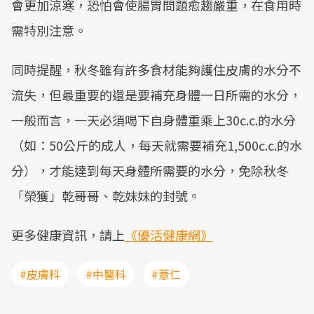
會更加涼寒，恐怕會使腸胃問題愈趨嚴重，在食用時
需特別注意。
同時提醒，秋冬雖有許多食材能夠護住皮膚的水分不
流失，但最重要的還是要補充身體一日所需的水分，
一般而言，一天必須喝下自身體重乘上30c.c.的水分
（如：50公斤的成人，每天就需要補充1,500c.c.的水
分），才能達到每天身體所需要的水分，免除秋冬
「榮獲」乾哥哥、乾妹妹的封號。
更多健康資訊，請上
《優活健康網》
#皮膚科
#中醫科
#薏仁