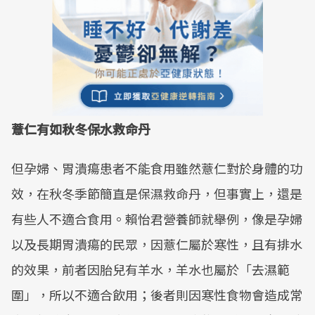
薏仁有如秋冬保水救命丹
但孕婦、胃潰瘍患者不能食用雖然薏仁對於身體的功
效，在秋冬季節簡直是保濕救命丹，但事實上，還是
有些人不適合食用。賴怡君營養師就舉例，像是孕婦
以及長期胃潰瘍的民眾，因薏仁屬於寒性，且有排水
的效果，前者因胎兒有羊水，羊水也屬於「去濕範
圍」，所以不適合飲用；後者則因寒性食物會造成常