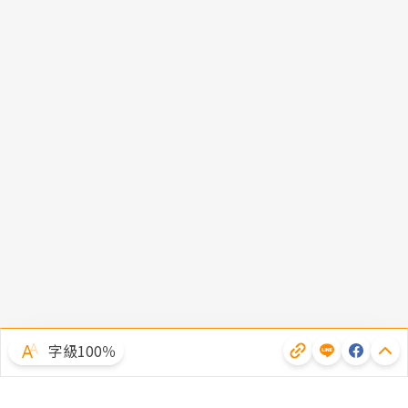
字級100％