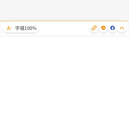
字級100％