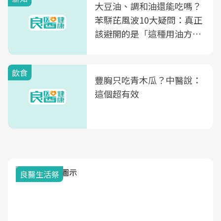
大豆油、調和油還能吃嗎？
苯駢芘風波10大疑問：真正
該避開的是「這種用油方
式」
飲食
豐胸只吃青木瓜？中醫說：
這個超有效
良醫生活祭