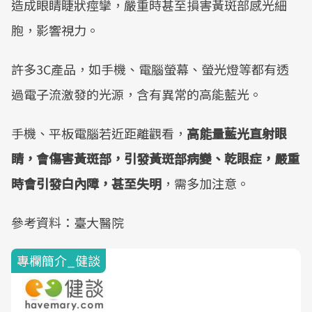
造成眼睛睫狀痙攣，嚴重時甚至損害黃斑部感光細
胞，影響視力。
許多3C產品，如手機、電腦螢幕、螢光燈等都有透
過電子流激發的光源，含有異常的高能藍光。
手機、平板電腦若近距離觀看，
高能量藍光直射眼
睛，會傷害黃斑部，引發黃斑部病變、乾眼症，嚴重
時會引發白內障，甚至失明
，需多加注意。
參考資料：臺大醫院
專欄簡介_健談