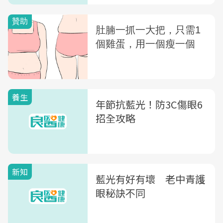
養生
年節抗藍光！防3C傷眼6
招全攻略
新知
藍光有好有壞 老中青護
眼秘訣不同