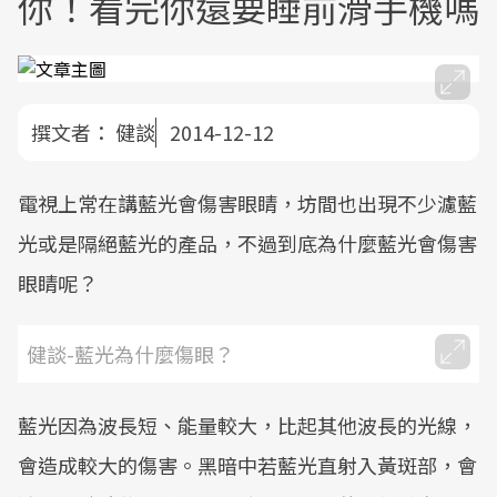
你！看完你還要睡前滑手機嗎
撰文者：
健談
2014-12-12
電視上常在講藍光會傷害眼睛，坊間也出現不少濾藍
光或是隔絕藍光的產品，不過到底為什麼藍光會傷害
眼睛呢？
健談-藍光為什麼傷眼？
藍光因為波長短、能量較大，比起其他波長的光線，
會造成較大的傷害。黑暗中若藍光直射入黃斑部，會