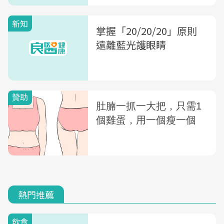
新知
掌握「20/20/20」原則
遠離藍光護眼睛
熱門推薦
飲食