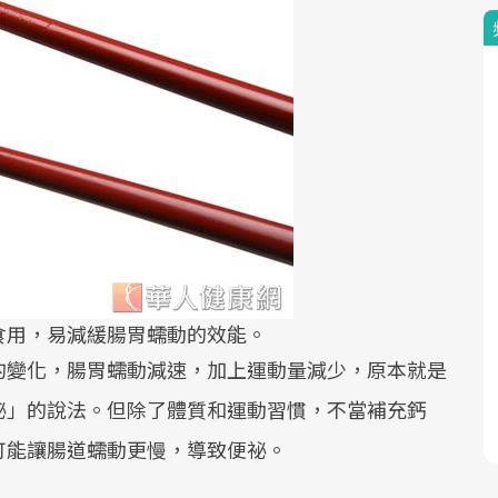
食用，易減緩腸胃蠕動的效能。
的變化，腸胃蠕動減速，加上運動量減少，原本就是
祕」的說法。但除了體質和運動習慣，不當補充鈣
可能讓腸道蠕動更慢，導致便祕。