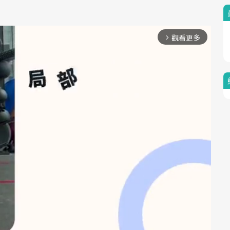
觀看更多
arrow_forward_ios