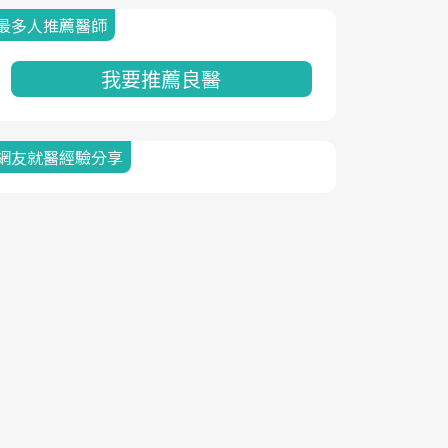
最多人推薦醫師
我要推薦良醫
網友就醫經驗分享