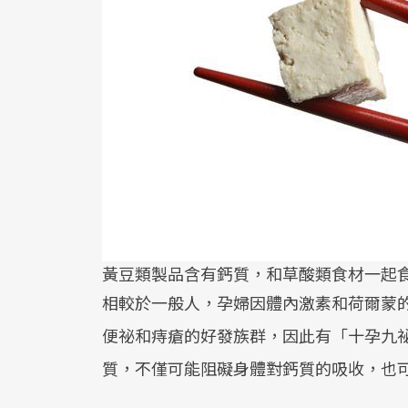
黃豆類製品含有鈣質，和草酸類食材一起
相較於一般人，孕婦因體內激素和荷爾蒙
便祕和痔瘡的好發族群，因此有「十孕九
質，不僅可能阻礙身體對鈣質的吸收，也