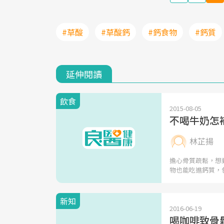
#草酸
#草酸鈣
#鈣食物
#鈣質
延伸閱讀
飲食
2015-08-05
不喝牛奶怎
林芷揚
擔心骨質疏鬆，想
物也能吃進鈣質，
新知
2016-06-19
喝咖啡致骨