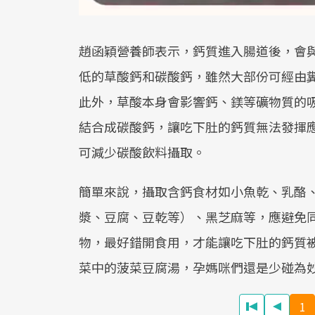
趙函穎營養師表示，鈣質進入腸道後，會
低的草酸鈣和碳酸鈣，雖然大部份可經由
此外，草酸本身會影響鈣、鎂等礦物質的
結合成碳酸鈣，讓吃下肚的鈣質無法發揮
可減少碳酸飲料攝取。
簡單來說，攝取含鈣食材如小魚乾、乳酪
漿、豆腐、豆乾等）、黑芝麻等，應避免
物，最好錯開食用，才能讓吃下肚的鈣質
菜中的菠菜豆腐湯，孕媽咪們還是少碰為
1