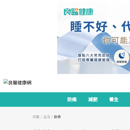
防癌
減肥
養生
良醫
生活
飲食