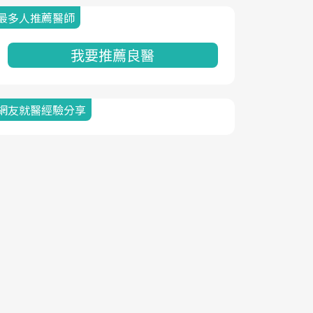
最多人推薦醫師
我要推薦良醫
網友就醫經驗分享