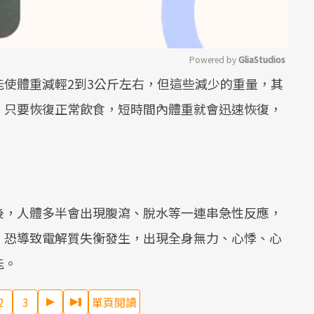
Powered by 
GliaStudios
使體重減輕2到3公斤左右，但這些減少的重量，其
Mute
。只要恢復正常飲食，短時間內體重就會迅速恢復，
後，人體多半會出現腹瀉、脫水等一連串急性反應，
；恐導致電解質失衡發生，出現全身無力、心悸、心
能。
2
3
單頁閱讀