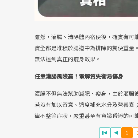
雖然，灌腸、清除體內宿便後，確實有可能
實全都是堆積於腸道中為排除的糞便重量
無法達到真正的瘦身效果。
任意灌腸風險高！電解質失衡易傷身
灌腸不但無法幫助減肥、瘦身，由於灌腸
若沒有加以留意、適度補充水分及營養素
律不整等症狀，嚴重甚至有意識昏迷的可
1