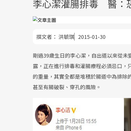
李心潔灌腸排毒 醫：
撰文者：
洪毓琪
2015-01-30
剛過39歲生日的李心潔，自出道以來從未
露，正在進行排毒和灌腸療程必須忌口，
的重量，其實全都是堆積於腸道中為排除
甚至有腸破裂、穿孔的風險。