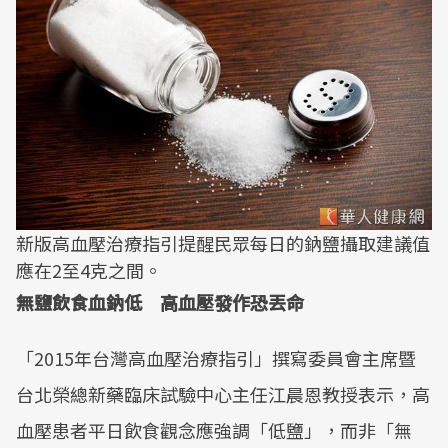
新版高血壓治療指引提醒民眾每日的鈉鹽攝取建議值
應在2至4克之間。
無鹽飲食血鈉低 高血壓發作恐丟命
「2015年台灣高血壓治療指引」撰寫委員會主席暨
台北榮總新藥臨床試驗中心主任江晨恩教授表示，高
血壓患者平日飲食觀念應強調「低鹽」，而非「無