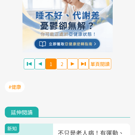
1
2
單頁閱讀
#健康
延伸閱讀
新知
不只是老人病！有運動、