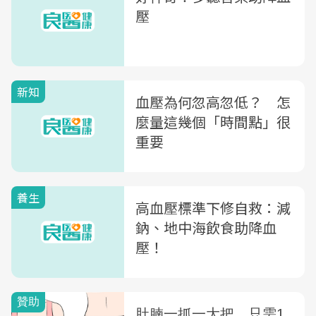
壓
新知
血壓為何忽高忽低？ 怎
麼量這幾個「時間點」很
重要
養生
高血壓標準下修自救：減
鈉、地中海飲食助降血
壓！