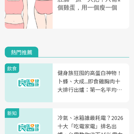
熱門推薦
飲食
健身族狂囤的高蛋白神物！
卜蜂、大成...即食雞胸肉十
大排行出爐：第一名平均一
片不到50元
新知
冷氣、冰箱誰最耗電？2026
十大「吃電家電」排名出