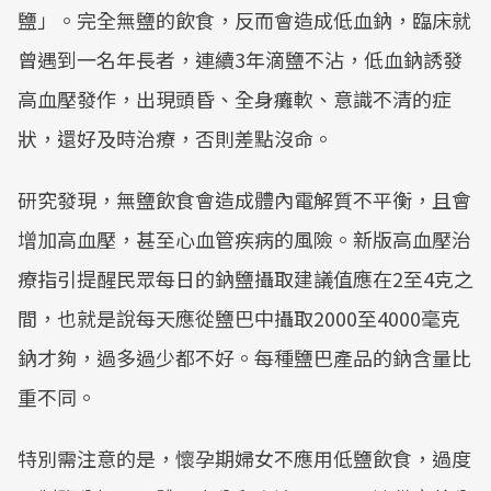
鹽」。完全無鹽的飲食，反而會造成低血鈉，臨床就
曾遇到一名年長者，連續3年滴鹽不沾，低血鈉誘發
高血壓發作，出現頭昏、全身癱軟、意識不清的症
狀，還好及時治療，否則差點沒命。
研究發現，無鹽飲食會造成體內電解質不平衡，且會
增加高血壓，甚至心血管疾病的風險。新版高血壓治
療指引提醒民眾每日的鈉鹽攝取建議值應在2至4克之
間，也就是說每天應從鹽巴中攝取2000至4000毫克
鈉才夠，過多過少都不好。每種鹽巴產品的鈉含量比
重不同。
特別需注意的是，懷孕期婦女不應用低鹽飲食，過度