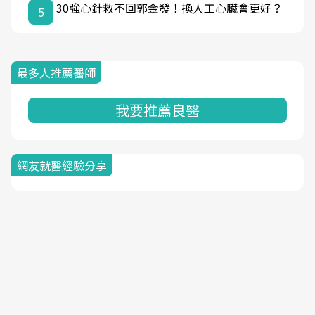
30強心針救不回郭金發！換人工心臟會更好？
5
最多人推薦醫師
我要推薦良醫
網友就醫經驗分享