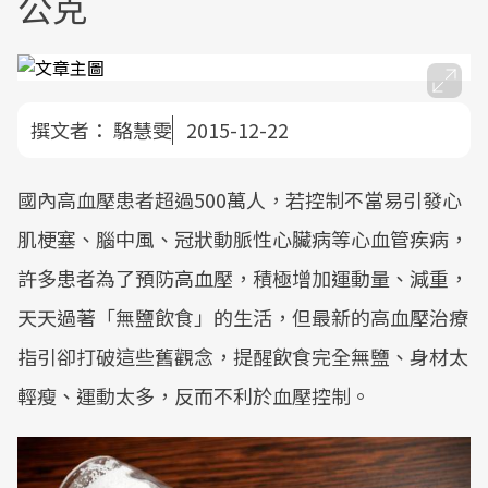
公克
撰文者：
駱慧雯
2015-12-22
國內高血壓患者超過500萬人，若控制不當易引發心
肌梗塞、腦中風、冠狀動脈性心臟病等心血管疾病，
許多患者為了預防高血壓，積極增加運動量、減重，
天天過著「無鹽飲食」的生活，但最新的高血壓治療
指引卻打破這些舊觀念，提醒飲食完全無鹽、身材太
輕瘦、運動太多，反而不利於血壓控制。