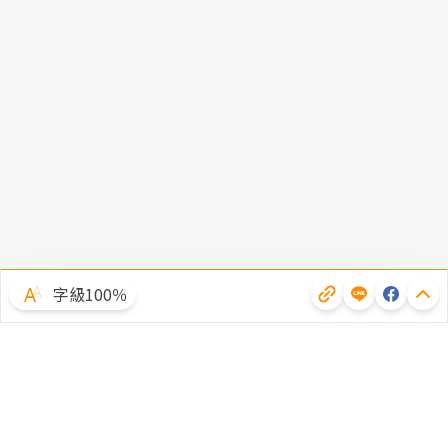
字級100％