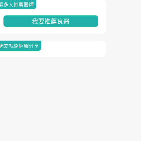
最多人推薦醫師
我要推薦良醫
網友就醫經驗分享