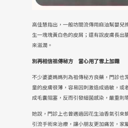
高佳慧指出，一般坊間流傳用麻油幫嬰兒
生一塊塊黃白色的皮屑；還有說皮膚長出
來滋潤。
別再相信祖傳秘方 當心用了雪上加霜
不少婆婆媽媽列為祖傳秘方良藥，門診也
童的皮膚很薄，容易因刺激造成過敏，或
成毛囊阻塞，反而引發細菌感染，嚴重則
她說，門診上也曾遇過因花生油香氣引來
引流手術來治療，讓小朋友更加痛苦，家