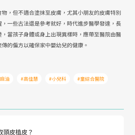
食物，但不適合塗抹至皮膚，尤其小朋友的皮膚特別
醒，一些古法還是參考就好，時代進步醫學發達，長
變，當孩子身體或身上出現異樣時，應帶至醫院由醫
流傳的偏方以確保家中嬰幼兒的健康。
#麻油
#高佳慧
#小兒科
#童綜合醫院
為何取頭皮植皮？