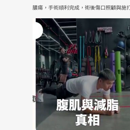
膿瘍，手術順利完成，術後傷口照顧與施