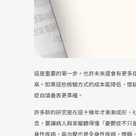
這是重要的第一步。也許未來還會有更多
高。如果這些檢驗方式的成本能降低，懷
症自填量表更準確。
許多新的研究是在這十幾年才漸漸成形，
念，要讓病人與家屬聽得懂「憂鬱症不只
身性疾病，高血壓也是全身性疾病，煙癮、