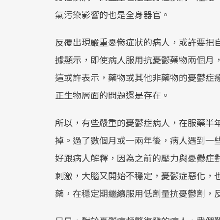
氣污染影響的也是全身器官。
反覆出現嚴重憂鬱症狀的病人，或許要把
據顯示，即使病人服用抗憂鬱藥物兩個月
這或許表示，藥物或其他非藥物的憂鬱症
正生物層面的問題還是存在。
所以，有些嚴重的憂鬱症病人，在服藥半
掉。過了數個月或一兩年後，病人遇到一
好跟病人解釋，因為之前的壓力與憂鬱症
刺激，大腦又開始不穩定，憂鬱症惡化，
藥，在穩定期繼續服用低劑量抗憂鬱劑，