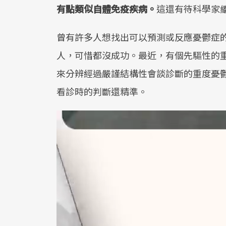
有點類似自體免疫疾病。
這還有待科學家
曾有許多人想找出可以預測或反應憂鬱症
人，可惜都沒成功。最近，有個先驅性的
來分辨經過嚴謹結構性會談診斷的重度憂
看診時的判斷還精準。