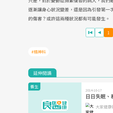
只是，對於憂鬱症頻繁復發的病人，我們
逐漸讓身心狀況變差，還是因為引發第一
的傷害？或許這兩種狀況都有可能發生。
1
#精神科
延伸閱讀
養生
2014-10-17
日日失眠、
大家健康雜