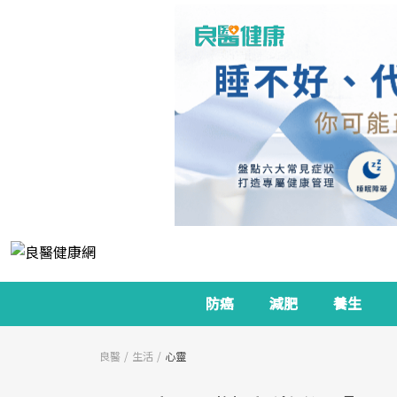
防癌
減肥
養生
良醫
生活
心靈