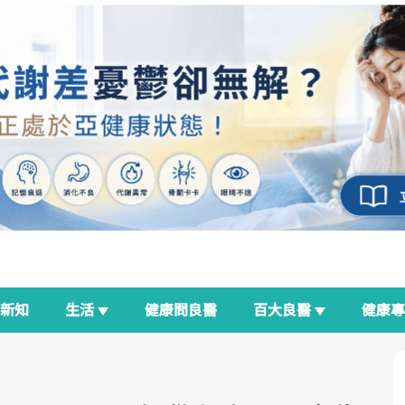
新知
生活
健康問良醫
百大良醫
健康
良醫生活祭