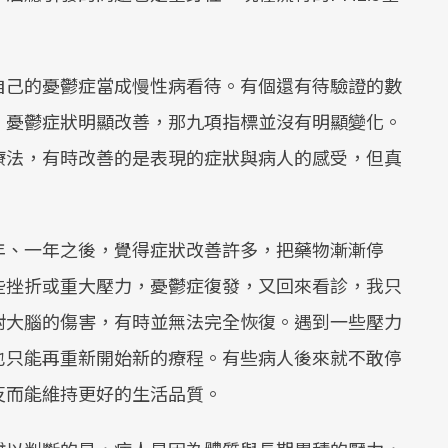
自己的憂鬱症當成慢性病看待。有個還有待驗證的數
，憂鬱症狀明顯改善，那九項指標並沒有明顯變化。
療法，有時改善的是表現的症狀與病人的感受，但真
年、一年之後，覺得症狀改善許多，把藥物漸漸停
些挫折或重大壓力，憂鬱症復發，又回來看診，我只
對大腦的傷害，有時並無法完全恢復。遇到一些壓力
也只能再重新開始新的療程。有些病人後來就不敢停
反而能維持更好的生活品質。