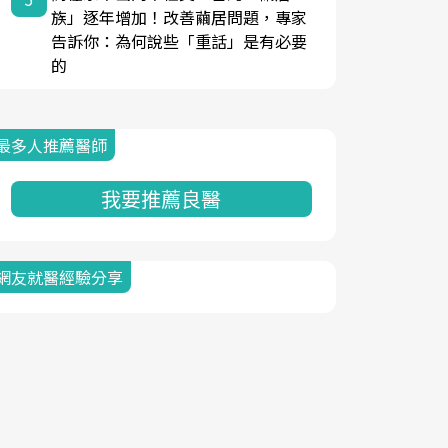
族」逐年增加！改善繭居問題，專家
告訴你：為何說些「重話」是有必要
的
最多人推薦醫師
我要推薦良醫
網友就醫經驗分享