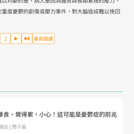
難以判斷的是，病人是因為體質與長期累積的壓力，
次重度憂鬱的創傷或壓力事件，對大腦造成難以挽回
2
單頁閱讀
暴食、覺得累，小心！這可能是憂鬱症的前兆
誌 | 周子嵐