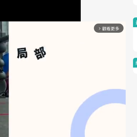
觀看更多
arrow_forward_ios