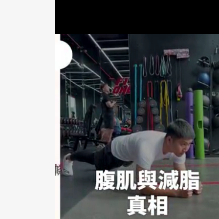
骨刺上身？年齡增長是關鍵