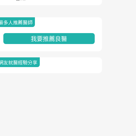
最多人推薦醫師
我要推薦良醫
網友就醫經驗分享